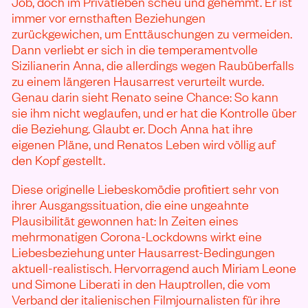
Job, doch im Privatleben scheu und gehemmt. Er ist
immer vor ernsthaften Beziehungen
zurückgewichen, um Enttäuschungen zu vermeiden.
Dann verliebt er sich in die temperamentvolle
Sizilianerin Anna, die allerdings wegen Raubüberfalls
zu einem längeren Hausarrest verurteilt wurde.
Genau darin sieht Renato seine Chance: So kann
sie ihm nicht weglaufen, und er hat die Kontrolle über
die Beziehung. Glaubt er. Doch Anna hat ihre
eigenen Pläne, und Renatos Leben wird völlig auf
den Kopf gestellt.
Diese originelle Liebeskomödie profitiert sehr von
ihrer Ausgangssituation, die eine ungeahnte
Plausibilität gewonnen hat: In Zeiten eines
mehrmonatigen Corona-Lockdowns wirkt eine
Liebesbeziehung unter Hausarrest-Bedingungen
aktuell-realistisch. Hervorragend auch Miriam Leone
und Simone Liberati in den Hauptrollen, die vom
Verband der italienischen Filmjournalisten für ihre