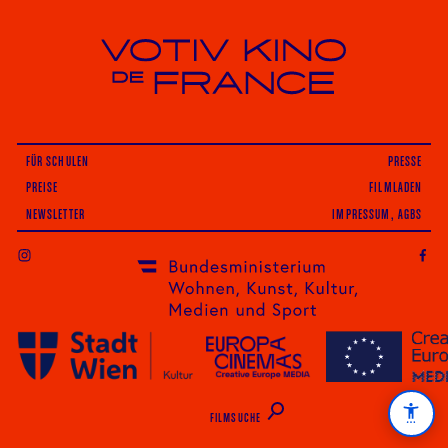
Votiv Kino und Kino De France in Wien
FÜR SCHULEN
PRESSE
PREISE
FILMLADEN
NEWSLETTER
IMPRESSUM, AGBS
INSTAGRAM
FILMSUCHE