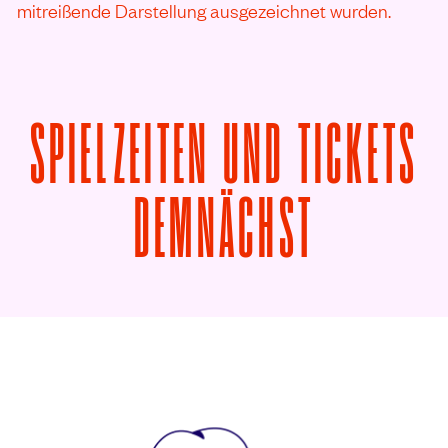
mitreißende Darstellung ausgezeichnet wurden.
SPIELZEITEN UND TICKETS
VON L’A
DEMNÄCHST