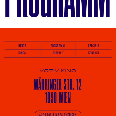
HEUTE
PROGRAMM
SPECIALS
KINOS
SERVICE
KONTAKT
VOTIV KINO
WÄHRINGER
STR. 12
1090 WIEN
AUF GOOGLE MAPS ANZEIGEN