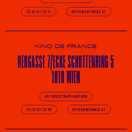
TEL 01 317 35 71
OFFICE@VOTIVKINO.AT
KINO DE FRANCE
HE
ß
GASSE 7
/ECKE
SCHOTTENRING 5
1010 WIEN
AUF GOOGLE MAPS ANZEIGEN
TEL 01 317 52 36
OFFICE@DEFRANCE.AT