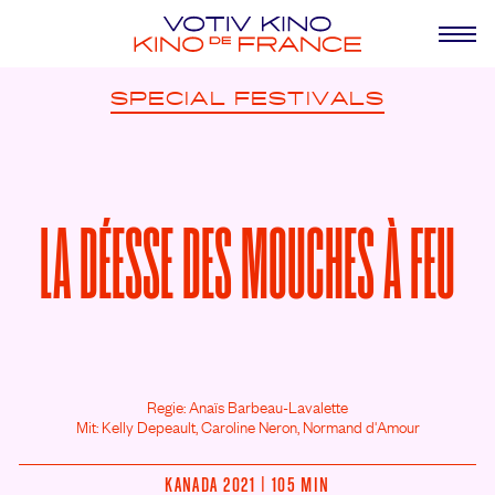
SPECIAL
FESTIVALS
LA DÉESSE DES MOUCHES À FEU
Regie: Anaïs Barbeau-Lavalette
Mit: Kelly Depeault,
Caroline Neron,
Normand d'Amour
KANADA 2021 | 105 MIN