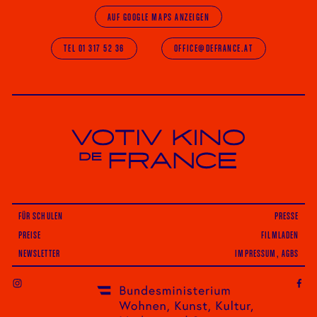
AUF GOOGLE MAPS ANZEIGEN
TEL 01 317 52 36
OFFICE@DEFRANCE.AT
Votiv Kino und Kino De France in Wien
FÜR SCHULEN
PRESSE
PREISE
FILMLADEN
NEWSLETTER
IMPRESSUM, AGBS
INSTAGRAM