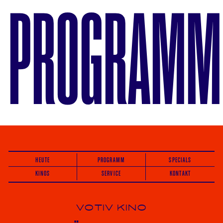
PROGRAMM
HEUTE
PROGRAMM
SPECIALS
KINOS
SERVICE
KONTAKT
VOTIV KINO