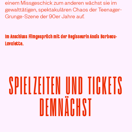
einem Missgeschick zum anderen wächst sie im
gewalttätigen, spektakulären Chaos der Teenager-
Grunge-Szene der 90er Jahre auf.
Im Anschluss Filmgespräch mit der Regisseurin Anaïs Barbeau-
Lavalette.
SPIELZEITEN UND TICKETS
VON LA 
DEMNÄCHST