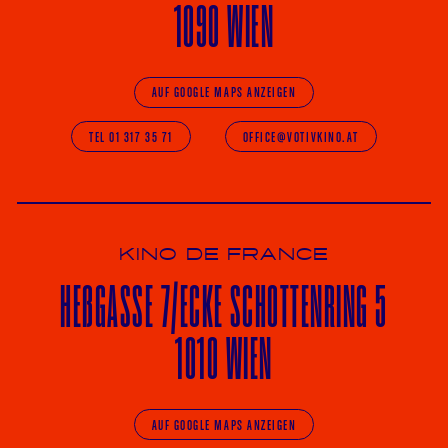
1090 WIEN
AUF GOOGLE MAPS ANZEIGEN
TEL 01 317 35 71
OFFICE@VOTIVKINO.AT
KINO DE FRANCE
HE
ß
GASSE 7
/ECKE
SCHOTTENRING 5
1010 WIEN
AUF GOOGLE MAPS ANZEIGEN