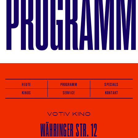
PROGRAMM
HEUTE
PROGRAMM
SPECIALS
KINOS
SERVICE
KONTAKT
VOTIV KINO
WÄHRINGER
STR. 12