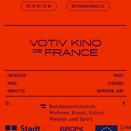
TEL 01 317 52 36
OFFICE@DEFRANCE.AT
Votiv Kino und Kino De France in Wien
FÜR SCHULEN
PRESSE
PREISE
FILMLADEN
NEWSLETTER
IMPRESSUM, AGBS
INSTAGRAM