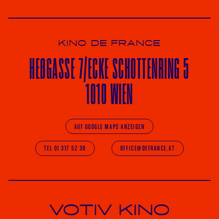
KINO DE FRANCE
HE
ß
GASSE 7
/ECKE
SCHOTTENRING 5
1010 WIEN
AUF GOOGLE MAPS ANZEIGEN
TEL 01 317 52 36
OFFICE@DEFRANCE.AT
Votiv Kino und Kino De France in Wien