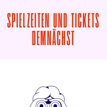
SPIELZEITEN UND TICKETS
VON KUR
DEMNÄCHST