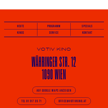
HEUTE
PROGRAMM
SPECIALS
KINOS
SERVICE
KONTAKT
VOTIV KINO
WÄHRINGER
STR. 12
1090 WIEN
AUF GOOGLE MAPS ANZEIGEN
TEL 01 317 35 71
OFFICE@VOTIVKINO.AT