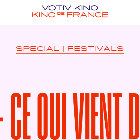
SPECIAL
|
FESTIVALS
CE QUI VIENT D