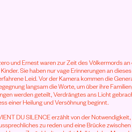
ro und Ernest waren zur Zeit des Völkermords an d
inder. Sie haben nur vage Erinnerungen an dieses
derfahrene Leid. Vor der Kamera kommen die Gene
Begegnung langsam die Worte, um über ihre Familie
ngen werden geteilt, Verdrängtes ans Licht gebrac
ss einer Heilung und Versöhnung beginnt.
ENT DU SILENCE erzählt von der Notwendigkeit,
ussprechliches zu reden und eine Brücke zwischen