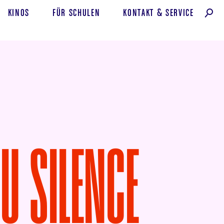
KINOS
FÜR SCHULEN
KONTAKT
&
SERVICE
U SILENCE