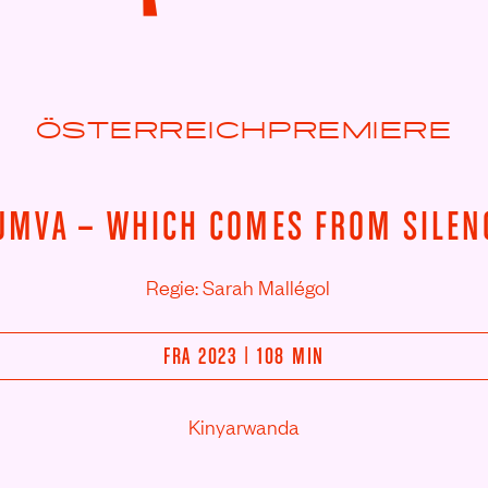
ÖSTERREICHPREMIERE
UMVA – WHICH COMES FROM SILEN
Regie: Sarah Mallégol
FRA 2023 | 108 MIN
Kinyarwanda