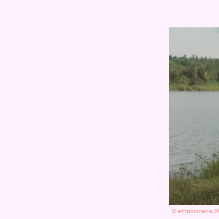
© ethnocineca, 