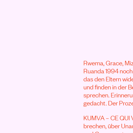
Rwema, Grace, Mize
Ruanda 1994 noch K
das den Eltern wi
und finden in der 
sprechen. Erinneru
gedacht. Der Proze
KUMVA – CE QUI VI
brechen, über Una