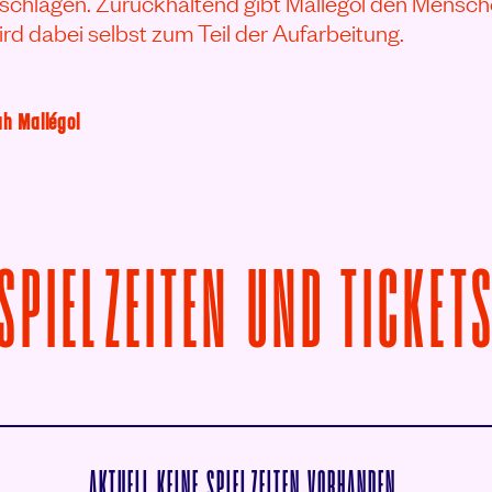
schlagen. Zurückhaltend gibt Mallégol den Mensch
ird dabei selbst zum Teil der Aufarbeitung.
ah Mallégol
SPIELZEITEN UND TICKET
AKTUELL KEINE SPIELZEITEN VORHANDEN.