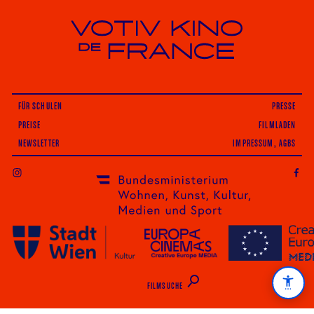
Votiv Kino und Kino De France in Wien
FÜR SCHULEN
PRESSE
PREISE
FILMLADEN
NEWSLETTER
IMPRESSUM, AGBS
INSTAGRAM
FILMSUCHE