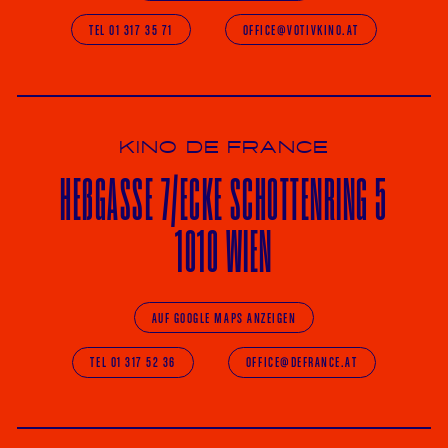
TEL 01 317 35 71
OFFICE@VOTIVKINO.AT
KINO DE FRANCE
HE
ß
GASSE 7
/ECKE
SCHOTTENRING 5
1010 WIEN
AUF GOOGLE MAPS ANZEIGEN
TEL 01 317 52 36
OFFICE@DEFRANCE.AT