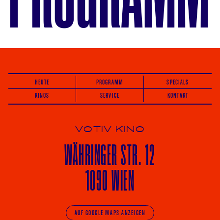
HEUTE
PROGRAMM
SPECIALS
KINOS
SERVICE
KONTAKT
VOTIV KINO
WÄHRINGER
STR. 12
1090 WIEN
AUF GOOGLE MAPS ANZEIGEN