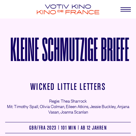
KLEINE SCHMUTZIGE BRIEFE
WICKED LITTLE LETTERS
Regie: Thea Sharrock
Mit: Timothy Spall,
Olivia Colman,
Eileen Atkins,
Jessie Buckley,
Anjana
Vasan,
Joanna Scanlan
GBR/
FRA 2023 | 101 MIN | AB 12 JAHREN