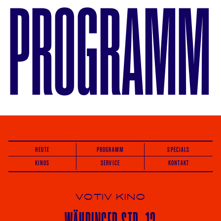
PROGRAMM
HEUTE
PROGRAMM
SPECIALS
KINOS
SERVICE
KONTAKT
VOTIV KINO