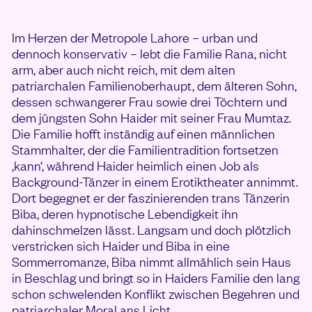
Im Herzen der Metropole Lahore – urban und
dennoch konservativ – lebt die Familie Rana, nicht
arm, aber auch nicht reich, mit dem alten
patriarchalen Familienoberhaupt, dem älteren Sohn,
dessen schwangerer Frau sowie drei Töchtern und
dem jüngsten Sohn Haider mit seiner Frau Mumtaz.
Die Familie hofft inständig auf einen männlichen
Stammhalter, der die Familientradition fortsetzen
‚kann‘, während Haider heimlich einen Job als
Background-Tänzer in einem Erotiktheater annimmt.
Dort begegnet er der faszinierenden trans Tänzerin
Biba, deren hypnotische Lebendigkeit ihn
dahinschmelzen lässt. Langsam und doch plötzlich
verstricken sich Haider und Biba in eine
Sommerromanze, Biba nimmt allmählich sein Haus
in Beschlag und bringt so in Haiders Familie den lang
schon schwelenden Konflikt zwischen Begehren und
patriarchaler Moral ans Licht.