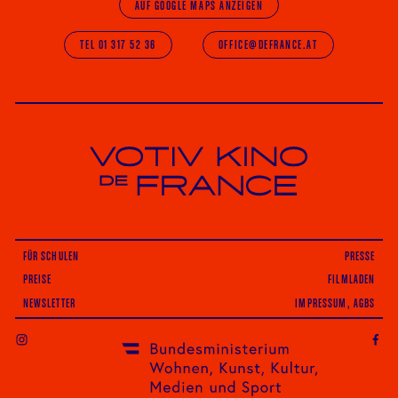
AUF GOOGLE MAPS ANZEIGEN
TEL 01 317 52 36
OFFICE@DEFRANCE.AT
Votiv Kino und Kino De France in Wien
FÜR SCHULEN
PRESSE
PREISE
FILMLADEN
NEWSLETTER
IMPRESSUM, AGBS
INSTAGRAM