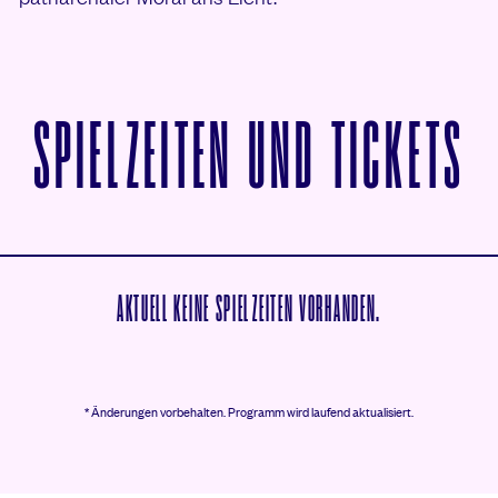
V
SPIELZEITEN UND TICKETS
AKTUELL KEINE SPIELZEITEN VORHANDEN.
* Änderungen vorbehalten.
Programm wird laufend aktualisiert.