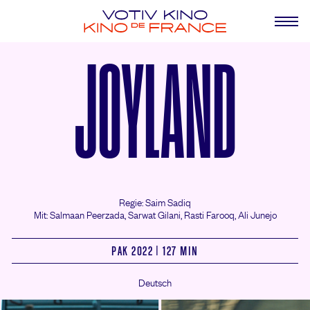
JOYLAND
Regie: Saim Sadiq
Mit: Salmaan Peerzada,
Sarwat Gilani,
Rasti Farooq,
Ali Junejo
PAK 2022 | 127 MIN
Deutsch