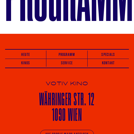
HEUTE
PROGRAMM
SPECIALS
KINOS
SERVICE
KONTAKT
VOTIV KINO
WÄHRINGER
STR. 12
1090 WIEN