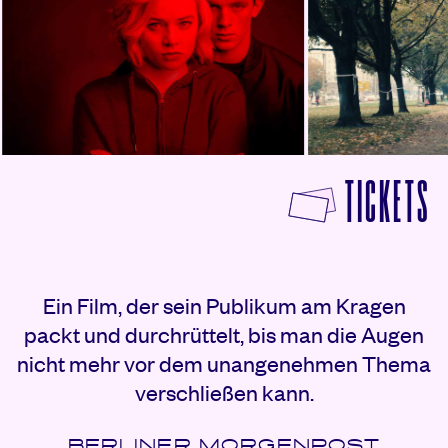
F
TICKETS
Rezensionen
Ein Film, der sein Publikum am Kragen
packt und durchrüttelt, bis man die Augen
nicht mehr vor dem unangenehmen Thema
verschließen kann.
BERLINER MORGENPOST