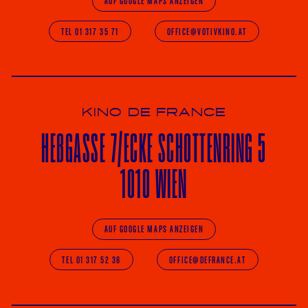
AUF GOOGLE MAPS ANZEIGEN
TEL 01 317 35 71
OFFICE@VOTIVKINO.AT
KINO DE FRANCE
HE
ß
GASSE 7
/ECKE
SCHOTTENRING 5
1010 WIEN
AUF GOOGLE MAPS ANZEIGEN
TEL 01 317 52 36
OFFICE@DEFRANCE.AT