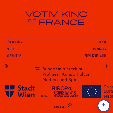
Votiv Kino und Kino De France in Wien
FÜR SCHULEN
PRESSE
PREISE
FILMLADEN
NEWSLETTER
IMPRESSUM, AGBS
INSTAGRAM
FILMSUCHE