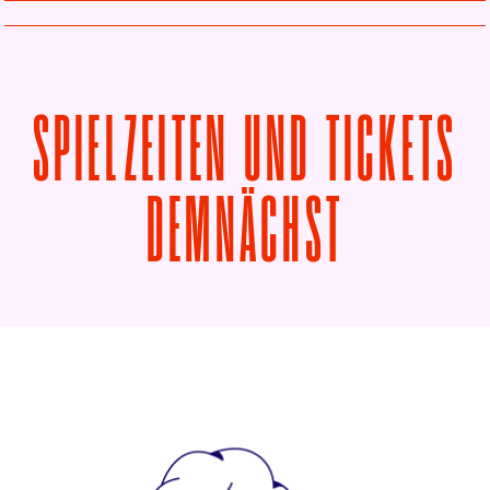
SPIELZEITEN UND TICKETS
VON ILL
DEMNÄCHST