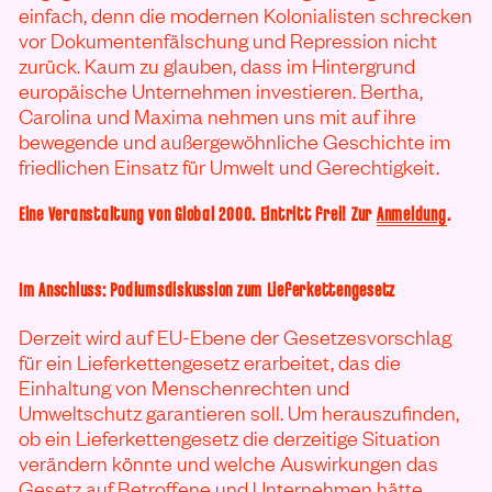
einfach, denn die modernen Kolonialisten schrecken
vor Dokumentenfälschung und Repression nicht
zurück. Kaum zu glauben, dass im Hintergrund
europäische Unternehmen investieren. Bertha,
Carolina und Maxima nehmen uns mit auf ihre
bewegende und außergewöhnliche Geschichte im
friedlichen Einsatz für Umwelt und Gerechtigkeit.
Eine Veranstaltung von Global 2000. Eintritt frei! Zur
Anmeldung
.
Im Anschluss: Podiumsdiskussion zum Lieferkettengesetz
Derzeit wird auf EU-Ebene der Gesetzesvorschlag
für ein Lieferkettengesetz erarbeitet, das die
Einhaltung von Menschenrechten und
Umweltschutz garantieren soll. Um herauszufinden,
ob ein Lieferkettengesetz die derzeitige Situation
verändern könnte und welche Auswirkungen das
Gesetz auf Betroffene und Unternehmen hätte,