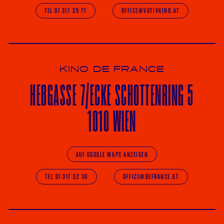
TEL 01 317 35 71
OFFICE@VOTIVKINO.AT
KINO DE FRANCE
HE
ß
GASSE 7
/ECKE
SCHOTTENRING 5
1010 WIEN
AUF GOOGLE MAPS ANZEIGEN
TEL 01 317 52 36
OFFICE@DEFRANCE.AT