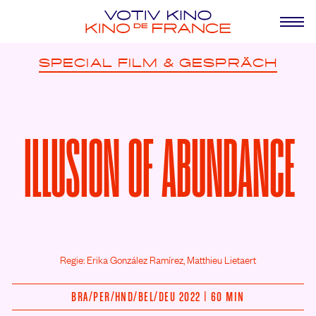
SPECIAL
FILM & GESPRÄCH
ILLUSION OF ABUNDANCE
Regie: Erika González Ramírez, Matthieu Lietaert
BRA/
PER/
HND/
BEL/
DEU 2022 | 60 MIN