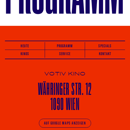
HEUTE
PROGRAMM
SPECIALS
KINOS
SERVICE
KONTAKT
VOTIV KINO
WÄHRINGER
STR. 12
1090 WIEN
AUF GOOGLE MAPS ANZEIGEN