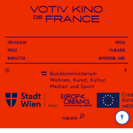
Votiv Kino und Kino De France in Wien
FÜR SCHULEN
PRESSE
PREISE
FILMLADEN
NEWSLETTER
IMPRESSUM, AGBS
INSTAGRAM
FILMSUCHE