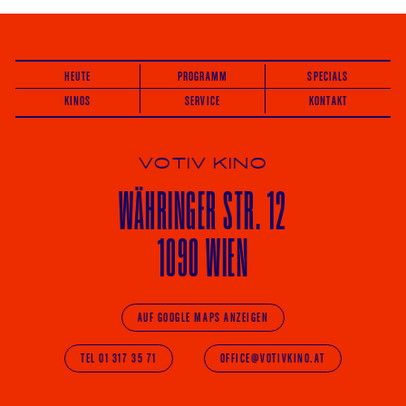
HEUTE
PROGRAMM
SPECIALS
KINOS
SERVICE
KONTAKT
VOTIV KINO
WÄHRINGER
STR. 12
1090 WIEN
AUF GOOGLE MAPS ANZEIGEN
TEL 01 317 35 71
OFFICE@VOTIVKINO.AT