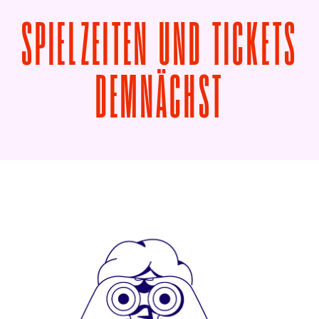
SPIELZEITEN UND TICKETS
VON IL 
DEMNÄCHST