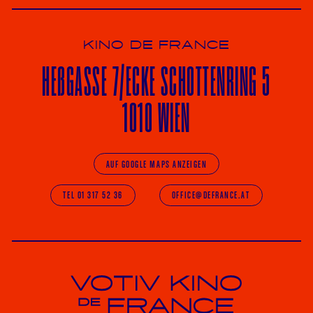
KINO DE FRANCE
HE
ß
GASSE 7
/ECKE
SCHOTTENRING 5
1010 WIEN
AUF GOOGLE MAPS ANZEIGEN
TEL 01 317 52 36
OFFICE@DEFRANCE.AT
Votiv Kino und Kino De France in Wien