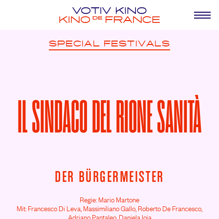
SPECIAL
FESTIVALS
IL SINDACO DEL RIONE SANITÀ
DER BÜRGERMEISTER
Regie: Mario Martone
Mit: Francesco Di Leva,
Massimiliano Gallo,
Roberto De Francesco,
Adriano Pantaleo,
Daniela Ioia