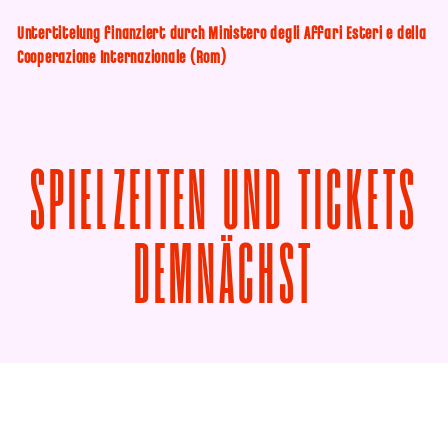
Untertitelung finanziert durch Ministero degli Affari Esteri e della
Cooperazione Internazionale (Rom)
SPIELZEITEN UND TICKETS
VON IL 
DEMNÄCHST