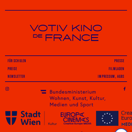
Votiv Kino und Kino De France in Wien
FÜR SCHULEN
PRESSE
PREISE
FILMLADEN
NEWSLETTER
IMPRESSUM, AGBS
INSTAGRAM