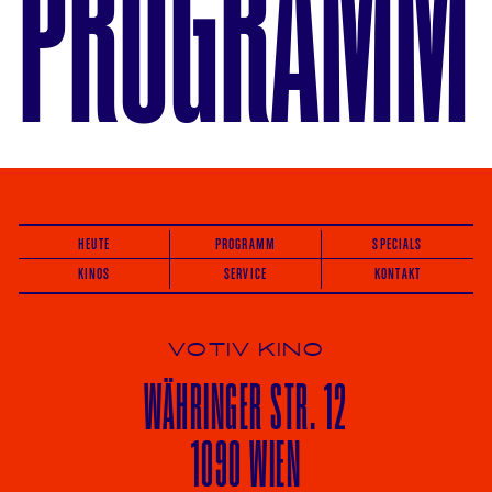
PROGRAMM
HEUTE
PROGRAMM
SPECIALS
KINOS
SERVICE
KONTAKT
VOTIV KINO
WÄHRINGER
STR. 12
1090 WIEN