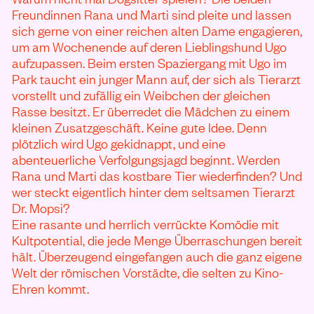
Freundinnen Rana und Marti sind pleite und lassen
sich gerne von einer reichen alten Dame engagieren,
um am Wochenende auf deren Lieblingshund Ugo
aufzupassen. Beim ersten Spaziergang mit Ugo im
Park taucht ein junger Mann auf, der sich als Tierarzt
vorstellt und zufällig ein Weibchen der gleichen
Rasse besitzt. Er überredet die Mädchen zu einem
kleinen Zusatzgeschäft. Keine gute Idee. Denn
plötzlich wird Ugo gekidnappt, und eine
abenteuerliche Verfolgungsjagd beginnt. Werden
Rana und Marti das kostbare Tier wiederfinden? Und
wer steckt eigentlich hinter dem seltsamen Tierarzt
Dr. Mopsi?
Eine rasante und herrlich verrückte Komödie mit
Kultpotential, die jede Menge Überraschungen bereit
hält. Überzeugend eingefangen auch die ganz eigene
Welt der römischen Vorstädte, die selten zu Kino-
Ehren kommt.