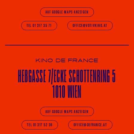
AUF GOOGLE MAPS ANZEIGEN
TEL 01 317 35 71
OFFICE@VOTIVKINO.AT
KINO DE FRANCE
HE
ß
GASSE 7
/ECKE
SCHOTTENRING 5
1010 WIEN
AUF GOOGLE MAPS ANZEIGEN
TEL 01 317 52 36
OFFICE@DEFRANCE.AT