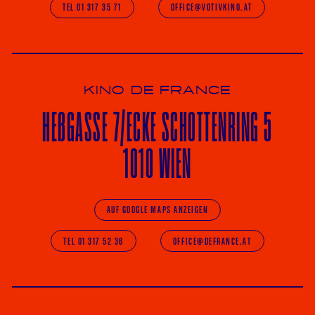
TEL 01 317 35 71
OFFICE@VOTIVKINO.AT
KINO DE FRANCE
HE
ß
GASSE 7
/ECKE
SCHOTTENRING 5
1010 WIEN
AUF GOOGLE MAPS ANZEIGEN
TEL 01 317 52 36
OFFICE@DEFRANCE.AT