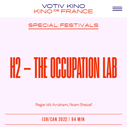
SPECIAL
FESTIVALS
H2 – THE OCCUPATION LAB
Regie: Idit Avrahami, Noam Sheizaf
ISR/
CAN 2022 | 94 MIN