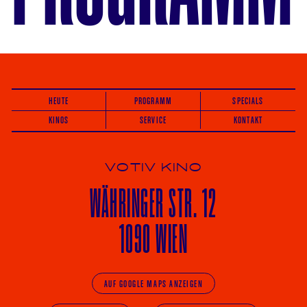
HEUTE
PROGRAMM
SPECIALS
KINOS
SERVICE
KONTAKT
VOTIV KINO
WÄHRINGER
STR. 12
1090 WIEN
AUF GOOGLE MAPS ANZEIGEN