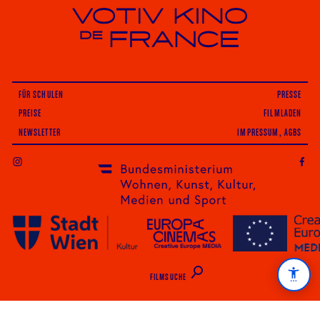
Votiv Kino und Kino De France in Wien
FÜR SCHULEN
PRESSE
PREISE
FILMLADEN
NEWSLETTER
IMPRESSUM, AGBS
INSTAGRAM
FILMSUCHE