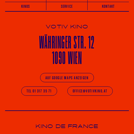
KINOS
SERVICE
KONTAKT
VOTIV KINO
WÄHRINGER
STR. 12
1090 WIEN
AUF GOOGLE MAPS ANZEIGEN
TEL 01 317 35 71
OFFICE@VOTIVKINO.AT
KINO DE FRANCE