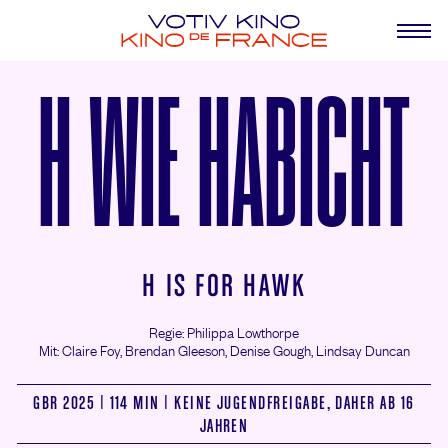
H WIE HABICHT
H IS FOR HAWK
Regie: Philippa Lowthorpe
Mit: Claire Foy,
Brendan Gleeson,
Denise Gough,
Lindsay Duncan
GBR 2025 | 114 MIN | KEINE JUGENDFREIGABE, DAHER AB 16
JAHREN