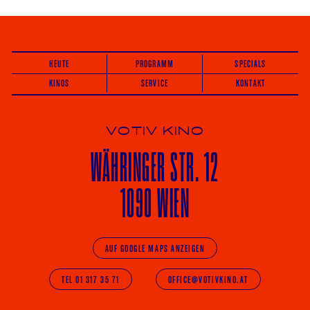
HEUTE
PROGRAMM
SPECIALS
KINOS
SERVICE
KONTAKT
VOTIV KINO
WÄHRINGER
STR. 12
1090 WIEN
AUF GOOGLE MAPS ANZEIGEN
TEL 01 317 35 71
OFFICE@VOTIVKINO.AT