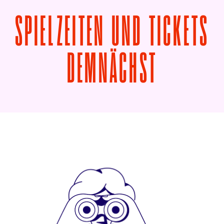
SPIELZEITEN UND TICKETS
VON GRO
DEMNÄCHST