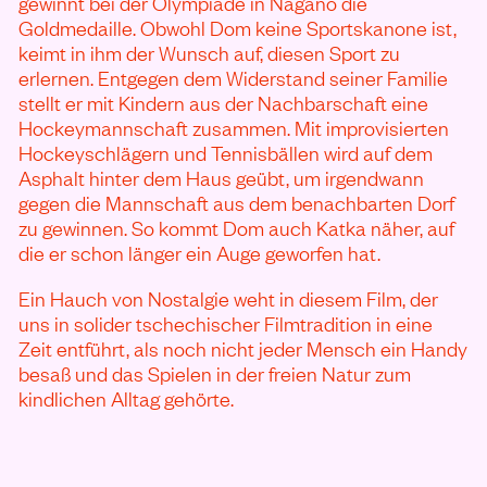
gewinnt bei der Olympiade in Nagano die
Goldmedaille. Obwohl Dom keine Sportskanone ist,
keimt in ihm der Wunsch auf, diesen Sport zu
erlernen. Entgegen dem Widerstand seiner Familie
stellt er mit Kindern aus der Nachbarschaft eine
Hockeymannschaft zusammen. Mit improvisierten
Hockeyschlägern und Tennisbällen wird auf dem
Asphalt hinter dem Haus geübt, um irgendwann
gegen die Mannschaft aus dem benachbarten Dorf
zu gewinnen. So kommt Dom auch Katka näher, auf
die er schon länger ein Auge geworfen hat.
Ein Hauch von Nostalgie weht in diesem Film, der
uns in solider tschechischer Filmtradition in eine
Zeit entführt, als noch nicht jeder Mensch ein Handy
besaß und das Spielen in der freien Natur zum
kindlichen Alltag gehörte.