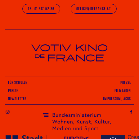
TEL 01 317 52 36
OFFICE@DEFRANCE.AT
Votiv Kino und Kino De France in Wien
FÜR SCHULEN
PRESSE
PREISE
FILMLADEN
NEWSLETTER
IMPRESSUM, AGBS
INSTAGRAM