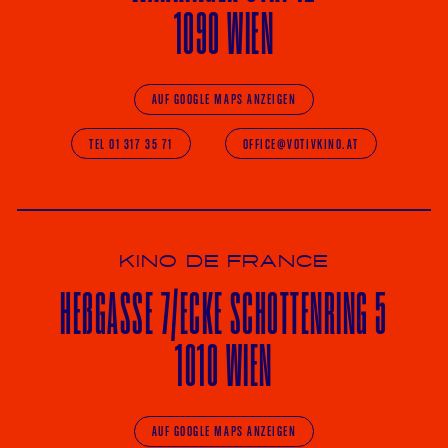
1090 WIEN
AUF GOOGLE MAPS ANZEIGEN
TEL 01 317 35 71
OFFICE@VOTIVKINO.AT
KINO DE FRANCE
HE
ß
GASSE 7
/ECKE
SCHOTTENRING 5
1010 WIEN
AUF GOOGLE MAPS ANZEIGEN