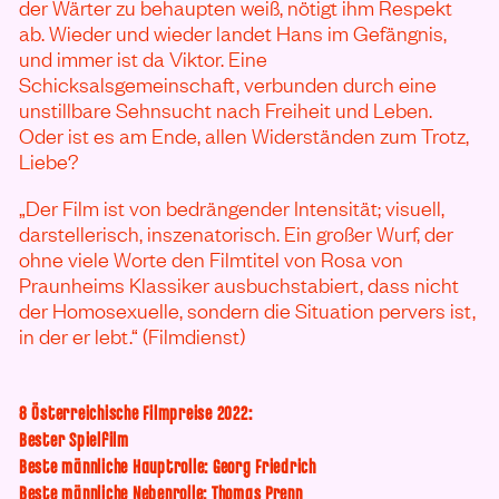
der Wärter zu behaupten weiß, nötigt ihm Respekt
ab. Wieder und wieder landet Hans im Gefängnis,
und immer ist da Viktor. Eine
Schicksalsgemeinschaft, verbunden durch eine
unstillbare Sehnsucht nach Freiheit und Leben.
Oder ist es am Ende, allen Widerständen zum Trotz,
Liebe?
„Der Film ist von bedrängender Intensität; visuell,
darstellerisch, inszenatorisch. Ein großer Wurf, der
ohne viele Worte den Filmtitel von Rosa von
Praunheims Klassiker ausbuchstabiert, dass nicht
der Homosexuelle, sondern die Situation pervers ist,
in der er lebt.“ (Filmdienst)
8 Österreichische Filmpreise 2022:
Bester Spielfilm
Beste männliche Hauptrolle: Georg Friedrich
Beste männliche Nebenrolle: Thomas Prenn