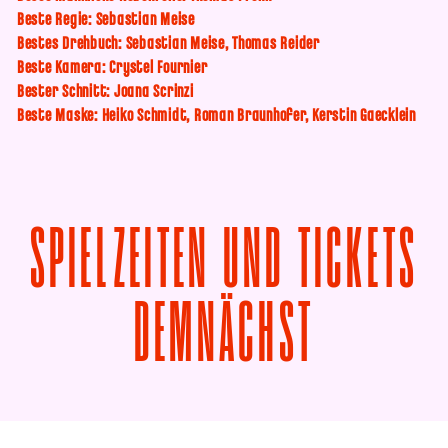
Beste Regie: Sebastian Meise
Bestes Drehbuch: Sebastian Meise, Thomas Reider
Beste Kamera: Crystel Fournier
Bester Schnitt: Joana Scrinzi
Beste Maske: Heiko Schmidt, Roman Braunhofer, Kerstin Gaecklein
SPIELZEITEN UND TICKETS
VON GROS
DEMNÄCHST