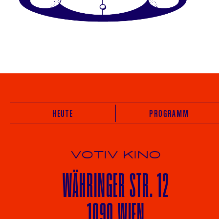
HEUTE
PROGRAMM
VOTIV KINO
WÄHRINGER
STR. 12
1090 WIEN