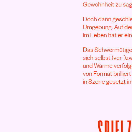
Gewohnheit zu sage
Doch dann geschie
Umgebung. Auf den 
im Leben hat er ein
Das Schwermütige 
sich selbst (ver-)
und Wärme verfolge
von Format brillie
in Szene gesetzt im
SPIEL