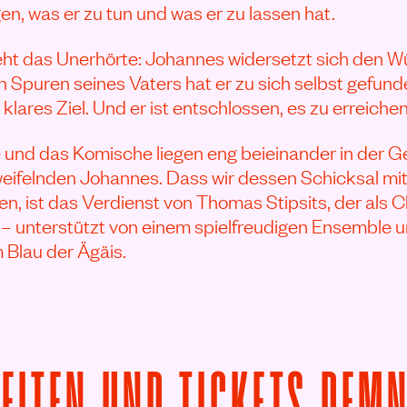
n, was er zu tun und was er zu lassen hat.
ht das Unerhörte: Johannes widersetzt sich den W
Spuren seines Vaters hat er zu sich selbst gefund
 klares Ziel. Und er ist entschlossen, es zu erreichen
und das Komische liegen eng beieinander in der G
zweifelnden Johannes. Dass wir dessen Schicksal mit
n, ist das Verdienst von Thomas Stipsits, der als C
rt – unterstützt von einem spielfreudigen Ensemble
 Blau der Ägäis.
ZEITEN UND TICKETS DEM