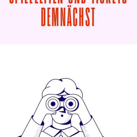
VON GOO
DEMNÄCHST