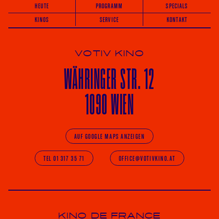
HEUTE
PROGRAMM
SPECIALS
KINOS
SERVICE
KONTAKT
VOTIV KINO
WÄHRINGER
STR. 12
1090 WIEN
AUF GOOGLE MAPS ANZEIGEN
TEL 01 317 35 71
OFFICE@VOTIVKINO.AT
KINO DE FRANCE