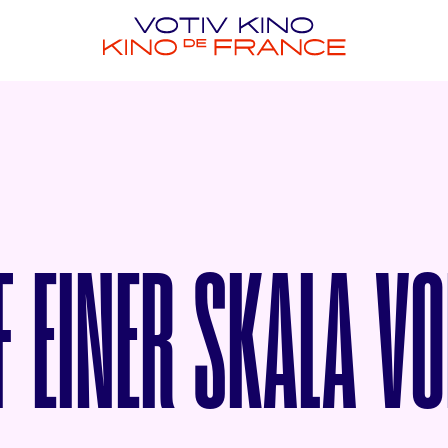
 EINER SKALA VO