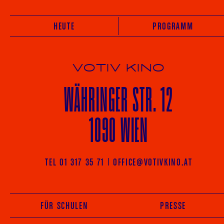
HEUTE
PROGRAMM
VOTIV KINO
WÄHRINGER
STR. 12
1090 WIEN
TEL 01 317 35 71
|
OFFICE@VOTIVKINO.AT
FÜR SCHULEN
PRESSE