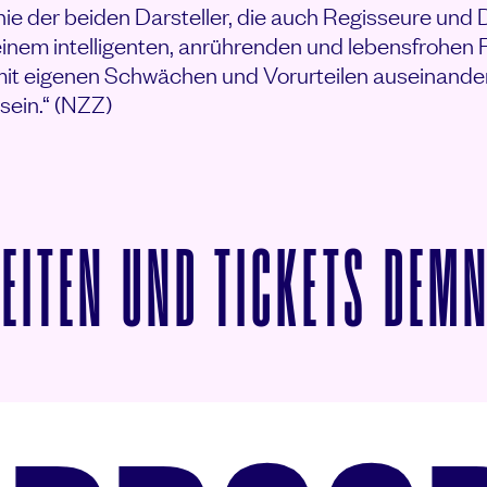
nie der beiden Darsteller, die auch Regisseure un
 einem intelligenten, anrührenden und lebensfrohen 
 mit eigenen Schwächen und Vorurteilen auseinande
sein.“ (NZZ)
ZEITEN UND TICKETS DEM