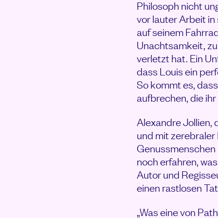
Philosoph nicht ung
vor lauter Arbeit i
auf seinem Fahrrad
Unachtsamkeit, zum
verletzt hat. Ein U
dass Louis ein perf
So kommt es, dass 
aufbrechen, die ihr
Alexandre Jollien,
und mit zerebrale
Genussmenschen Igo
noch erfahren, was
Autor und Regisse
einen rastlosen Ta
„Was eine von Pat