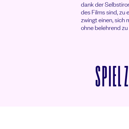
dank der Selbstiro
des Films sind, zu
zwingt einen, sich
ohne belehrend zu 
SPIEL