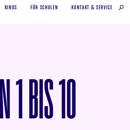
KINOS
FÜR SCHULEN
KONTAKT
&
SERVICE
N 1 BIS 10