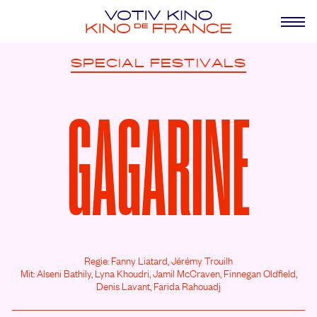
SPECIAL
FESTIVALS
GAGARINE
Regie: Fanny Liatard, Jérémy Trouilh
Mit: Alseni Bathily,
Lyna Khoudri,
Jamil McCraven,
Finnegan Oldfield,
Denis Lavant,
Farida Rahouadj