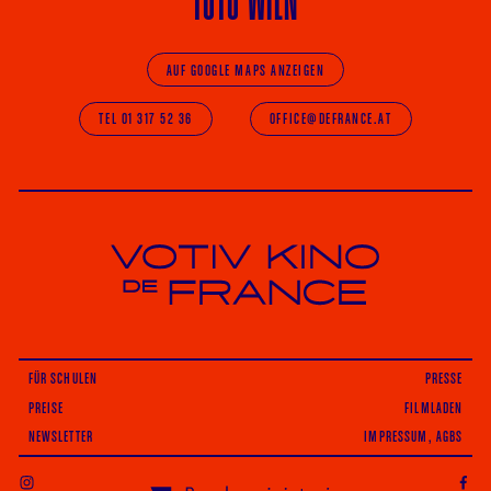
AUF GOOGLE MAPS ANZEIGEN
TEL 01 317 52 36
OFFICE@DEFRANCE.AT
Votiv Kino und Kino De France in Wien
FÜR SCHULEN
PRESSE
PREISE
FILMLADEN
NEWSLETTER
IMPRESSUM, AGBS
INSTAGRAM