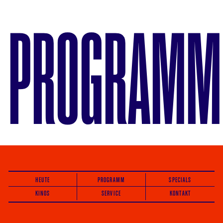
PROGRAMM
HEUTE
PROGRAMM
SPECIALS
KINOS
SERVICE
KONTAKT