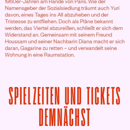
1960er-Jahren am Rande von Paris. Wie der
Namensgeber der Sozialsiedlung träumt auch Yuri
davon, eines Tages ins All abzuheben und der
Tristesse zu entfliehen. Doch als Pläne bekannt
werden, das Viertel abzureißen, schließt er sich dem
Widerstand an. Gemeinsam mit seinem Freund
Houssam und seiner Nachbarin Diana macht er sich
daran, Gagarine zu retten – und verwandelt seine
Wohnung in eine Raumstation.
SPIELZEITEN UND TICKETS
VON GAG
DEMNÄCHST