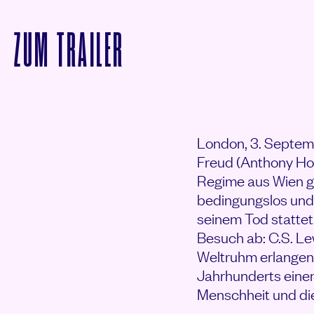
VON FREUD – JENSEI
ZUM
TRAILER
London, 3. Septem
Freud (Anthony Hop
Regime aus Wien ge
bedingungslos und 
seinem Tod stattet
Besuch ab: C.S. Le
Weltruhm erlangen 
Jahrhunderts einen
Menschheit und die