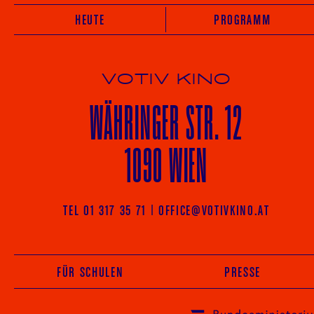
HEUTE
PROGRAMM
VOTIV KINO
WÄHRINGER
STR. 12
1090 WIEN
TEL 01 317 35 71
|
OFFICE@VOTIVKINO.AT
FÜR SCHULEN
PRESSE