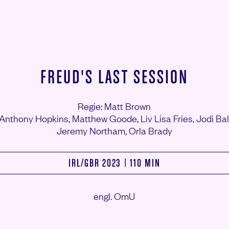
FREUD'S LAST SESSION
Regie: Matt Brown
 Anthony Hopkins,
Matthew Goode,
Liv Lisa Fries,
Jodi Bal
Jeremy Northam,
Orla Brady
IRL/
GBR 2023 | 110 MIN
engl. OmU