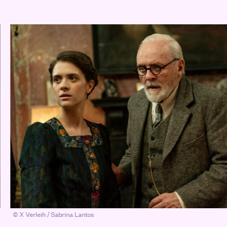
© X Verleih / Sabrina Lantos