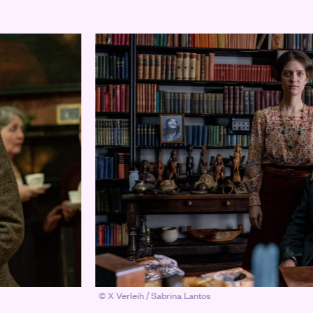
© X Verleih / Sabrina Lantos