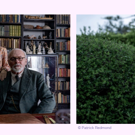
© Patrick Redmond