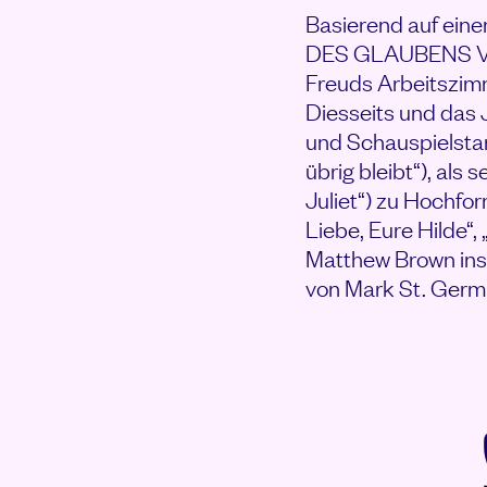
Basierend auf ein
DES GLAUBENS Verg
Freuds Arbeitszim
Diesseits und das 
und Schauspielsta
übrig bleibt“), als
Juliet“) zu Hochfor
Liebe, Eure Hilde“,
Matthew Brown insz
von Mark St. Germ