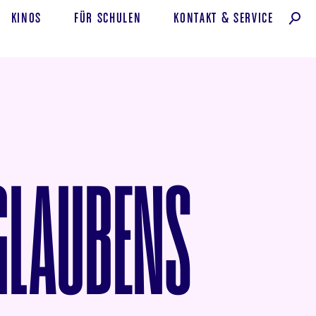
KINOS
FÜR SCHULEN
KONTAKT
&
SERVICE
 GLAUBENS