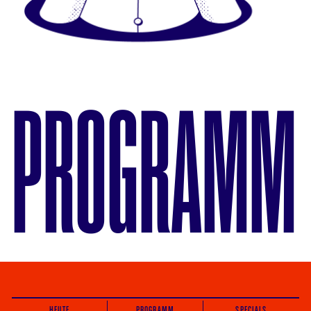
PROGRAMM
HEUTE
PROGRAMM
SPECIALS