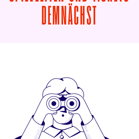
VON FAN
DEMNÄCHST