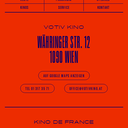
KINOS
SERVICE
KONTAKT
VOTIV KINO
WÄHRINGER
STR. 12
1090 WIEN
AUF GOOGLE MAPS ANZEIGEN
TEL 01 317 35 71
OFFICE@VOTIVKINO.AT
KINO DE FRANCE