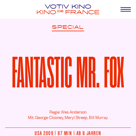
SPECIAL
FANTASTIC MR. FOX
Regie: Wes Anderson
Mit: George Clooney,
Meryl Streep,
Bill Murray
USA 2009 | 87 MIN | AB 6 JAHREN