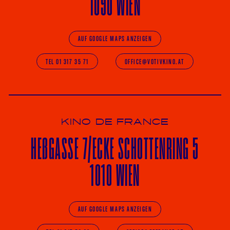
1090 WIEN
AUF GOOGLE MAPS ANZEIGEN
TEL 01 317 35 71
OFFICE@VOTIVKINO.AT
KINO DE FRANCE
HE
ß
GASSE 7
/ECKE
SCHOTTENRING 5
1010 WIEN
AUF GOOGLE MAPS ANZEIGEN