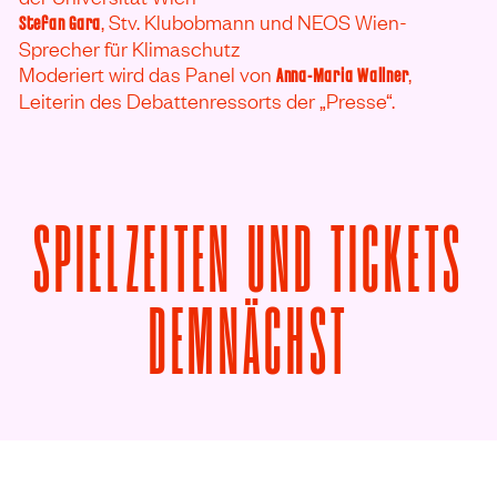
, Stv. Klubobmann und NEOS Wien-
Stefan Gara
Sprecher für Klimaschutz
Moderiert wird das Panel von
,
Anna-Maria Wallner
Leiterin des Debattenressorts der „Presse“.
SPIELZEITEN UND TICKETS
VON ÉTAT
DEMNÄCHST