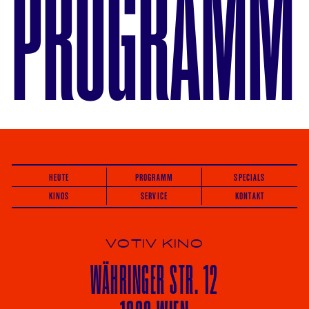
PROGRAMM
HEUTE
PROGRAMM
SPECIALS
KINOS
SERVICE
KONTAKT
VOTIV KINO
WÄHRINGER
STR. 12