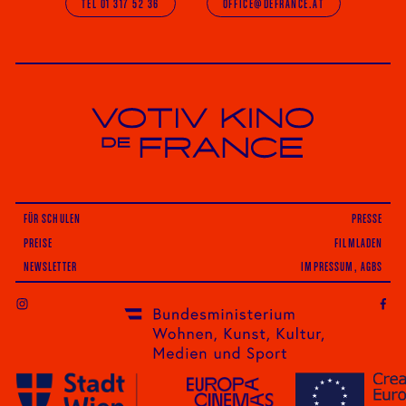
TEL 01 317 52 36
OFFICE@DEFRANCE.AT
Votiv Kino und Kino De France in Wien
FÜR SCHULEN
PRESSE
PREISE
FILMLADEN
NEWSLETTER
IMPRESSUM, AGBS
INSTAGRAM