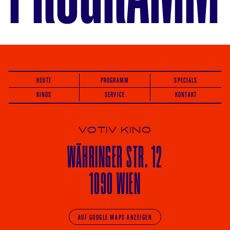
HEUTE
PROGRAMM
SPECIALS
KINOS
SERVICE
KONTAKT
VOTIV KINO
WÄHRINGER
STR. 12
1090 WIEN
AUF GOOGLE MAPS ANZEIGEN