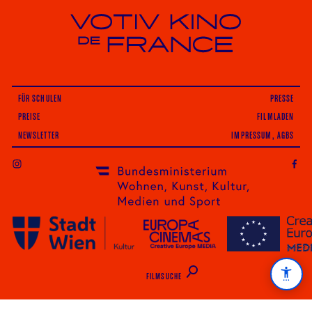
Votiv Kino und Kino De France in Wien
FÜR SCHULEN
PRESSE
PREISE
FILMLADEN
NEWSLETTER
IMPRESSUM, AGBS
INSTAGRAM
FILMSUCHE