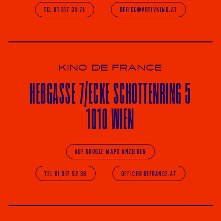
TEL 01 317 35 71
OFFICE@VOTIVKINO.AT
KINO DE FRANCE
HE
ß
GASSE 7
/ECKE
SCHOTTENRING 5
1010 WIEN
AUF GOOGLE MAPS ANZEIGEN
TEL 01 317 52 36
OFFICE@DEFRANCE.AT