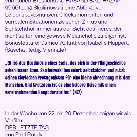
von Robert Bressons AU HASARD BALTHAZAR
(1966) zeigt Skolimowski eine Abfolge von
Leidensbegegnungen, Glücksmomenten und
surrealen Situationen zwischen Zirkus und
Schlachthof; immer aus der Sicht des Tieres, der
nicht selten eine gewisse Melancholie zu eigen ist.
Bonusfeature: Cameo-Auftritt von Isabelle Huppert.
(Sascha Rettig, Viennale)
„EO ist das Roadmovie eines Esels, das sich in der Filmgeschichte
sehen lassen kann. Skolimowski inszeniert selbstsicher und nutzt
seinen tierischen Protagonisten für eine kleine Abrechnung mit dem
Menschen. Und trotzdem ist es eine heitere Reise mit einem
vereinnahmenden Hauptdarsteller.“ (NZZ)
In der Woche von 22. bis 29. Dezember zeigen wir als
Vorfilm
DER LETZTE TAG
von Paul Rosdy