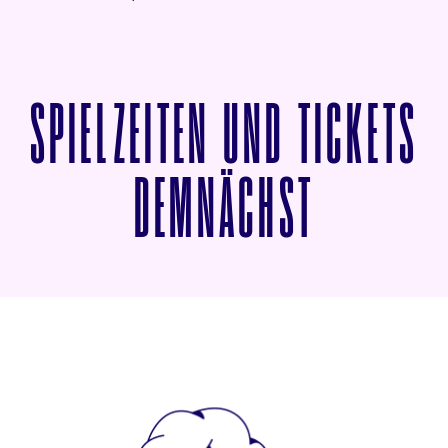
SPIELZEITEN UND TICKETS
VON EO
DEMNÄCHST