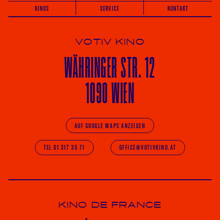
KINOS
SERVICE
KONTAKT
VOTIV KINO
WÄHRINGER
STR. 12
1090 WIEN
AUF GOOGLE MAPS ANZEIGEN
TEL 01 317 35 71
OFFICE@VOTIVKINO.AT
KINO DE FRANCE