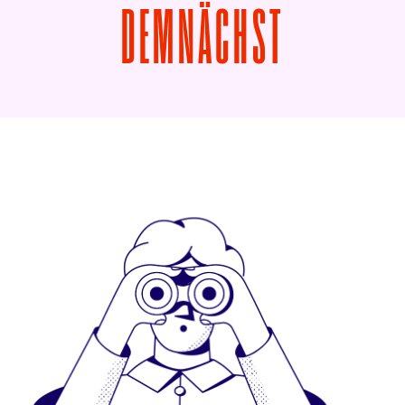
VON ELFR
DEMNÄCHST