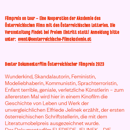
VON ELFRIEDE JELINEK ANSEHEN
Filmpreis on tour – Eine Kooperation der Akademie des
Österreichischen Films mit den Österreichischen Lotterien. Die
Veranstaltung findet bei freiem Eintritt statt! Anmeldung bitte
unter:
event@oesterreichische-filmakademie.at
Bester Dokumentarfilm Österreichischer Filmpreis 2023
Wunderkind, Skandalautorin, Feministin,
Modeliebhaberin, Kommunistin, Sprachterroristin,
Enfant terrible, geniale, verletzliche Künstlerin – zum
allerersten Mal wird hier in einem Kinofilm die
Geschichte von Leben und Werk der
unvergleichlichen Elfriede Jelinek erzählt, der ersten
österreichischen Schriftstellerin, die mit dem
Literaturnobelpreis ausgezeichnet wurde.
Der Dokumentarfilm ELFRIEDE JELINEK – DIE