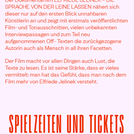
SPRACHE VON DER LEINE LASSEN nähert sich
dieser nur auf den ersten Blick unnahbaren
Künstlerin an und zeigt mit erstmals veröffentlichten
Film- und Tonausschnitten, vielen unbekannten
Interviewpassagen und zum Teil neu
aufgenommenen Off- Texten die zurückgezogene
Autorin auch als Mensch in all ihren Facetten.
Der Film macht vor allen Dingen auch Lust, die
Texte zu lesen. Es ist seine Stärke, dass er vieles
vermittelt: man hat das Gefühl, dass man nach dem
Film mehr von Elfriede Jelinek versteht.
SPIELZEITEN UND TICKETS