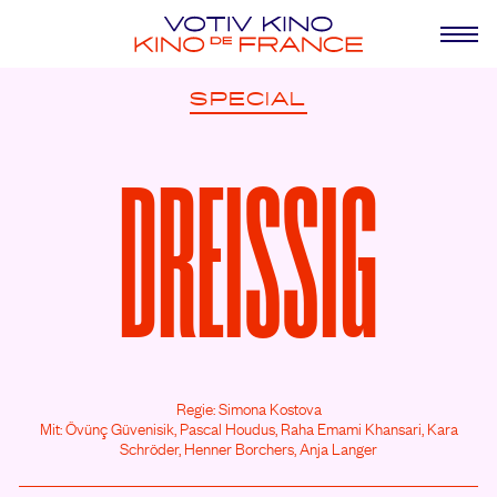
SPECIAL
DREISSIG
Regie: Simona Kostova
Mit: Övünç Güvenisik,
Pascal Houdus,
Raha Emami Khansari,
Kara
Schröder,
Henner Borchers,
Anja Langer