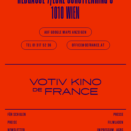
1010 WIEN
AUF GOOGLE MAPS ANZEIGEN
TEL 01 317 52 36
OFFICE@DEFRANCE.AT
Votiv Kino und Kino De France in Wien
FÜR SCHULEN
PRESSE
PREISE
FILMLADEN
NEWSLETTER
IMPRESSUM, AGBS