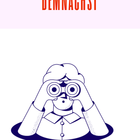
VON DREI
DEMNÄCHST