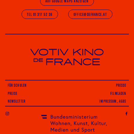
AUF GOOGLE MAPS ANZEIGEN
TEL 01 317 52 36
OFFICE@DEFRANCE.AT
Votiv Kino und Kino De France in Wien
FÜR SCHULEN
PRESSE
PREISE
FILMLADEN
NEWSLETTER
IMPRESSUM, AGBS
INSTAGRAM