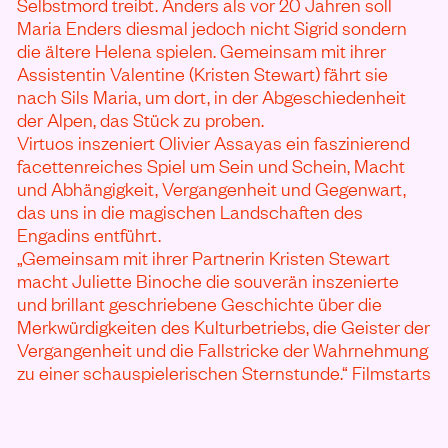
Selbstmord treibt. Anders als vor 20 Jahren soll
Maria Enders diesmal jedoch nicht Sigrid sondern
die ältere Helena spielen. Gemeinsam mit ihrer
Assistentin Valentine (Kristen Stewart) fährt sie
nach Sils Maria, um dort, in der Abgeschiedenheit
der Alpen, das Stück zu proben.
Virtuos inszeniert Olivier Assayas ein faszinierend
facettenreiches Spiel um Sein und Schein, Macht
und Abhängigkeit, Vergangenheit und Gegenwart,
das uns in die magischen Landschaften des
Engadins entführt.
„Gemeinsam mit ihrer Partnerin Kristen Stewart
macht Juliette Binoche die souverän inszenierte
und brillant geschriebene Geschichte über die
Merkwürdigkeiten des Kulturbetriebs, die Geister der
Vergangenheit und die Fallstricke der Wahrnehmung
zu einer schauspielerischen Sternstunde.“ Filmstarts