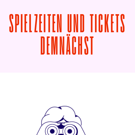
SPIELZEITEN UND TICKETS
VON DIE
DEMNÄCHST