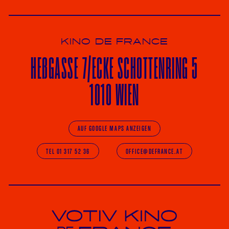
KINO DE FRANCE
HE
ß
GASSE 7
/ECKE
SCHOTTENRING 5
1010 WIEN
AUF GOOGLE MAPS ANZEIGEN
TEL 01 317 52 36
OFFICE@DEFRANCE.AT
Votiv Kino und Kino De France in Wien