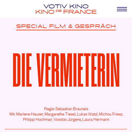
SPECIAL
FILM & GESPRÄCH
DIE VERMIETERIN
Regie: Sebastian Brauneis
Mit: Marlene Hauser,
Margarethe Tiesel,
Lukas Watzl,
Michou Friesz,
Philipp Hochmair,
Voodoo Jürgens,
Laura Hermann