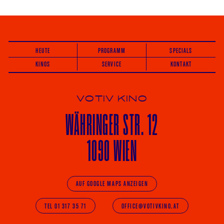
HEUTE
PROGRAMM
SPECIALS
KINOS
SERVICE
KONTAKT
VOTIV KINO
WÄHRINGER
STR. 12
1090 WIEN
AUF GOOGLE MAPS ANZEIGEN
TEL 01 317 35 71
OFFICE@VOTIVKINO.AT