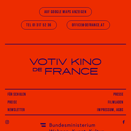
AUF GOOGLE MAPS ANZEIGEN
TEL 01 317 52 36
OFFICE@DEFRANCE.AT
Votiv Kino und Kino De France in Wien
FÜR SCHULEN
PRESSE
PREISE
FILMLADEN
NEWSLETTER
IMPRESSUM, AGBS
INSTAGRAM