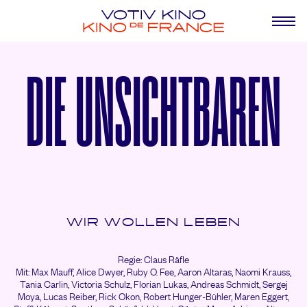
DIE UNSICHTBAREN
WIR WOLLEN LEBEN
Regie: Claus Räfle
Mit: Max Mauff,
Alice Dwyer,
Ruby O. Fee,
Aaron Altaras,
Naomi Krauss,
Tania Carlin,
Victoria Schulz,
Florian Lukas,
Andreas Schmidt,
Sergej
Moya,
Lucas Reiber,
Rick Okon,
Robert Hunger-Bühler,
Maren Eggert,