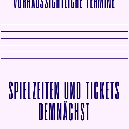
VORRAUSSICHTLICHE TERMINE
SPIELZEITEN UND TICKETS
VON DIE
DEMNÄCHST