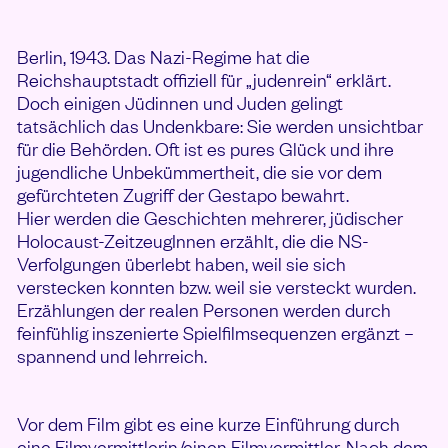
VON DIE UNSICHTBAREN ANSEHEN
Berlin, 1943. Das Nazi-Regime hat die
Reichshauptstadt offiziell für „judenrein“ erklärt.
Doch einigen Jüdinnen und Juden gelingt
tatsächlich das Undenkbare: Sie werden unsichtbar
für die Behörden. Oft ist es pures Glück und ihre
jugendliche Unbekümmertheit, die sie vor dem
gefürchteten Zugriff der Gestapo bewahrt.
Hier werden die Geschichten mehrerer, jüdischer
Holocaust-ZeitzeugInnen erzählt, die die NS-
Verfolgungen überlebt haben, weil sie sich
verstecken konnten bzw. weil sie versteckt wurden.
Erzählungen der realen Personen werden durch
feinfühlig inszenierte Spielfilmsequenzen ergänzt –
spannend und lehrreich.
Vor dem Film gibt es eine kurze Einführung durch
eine Filmvermittlerin/einen Filmvermittler. Nach dem