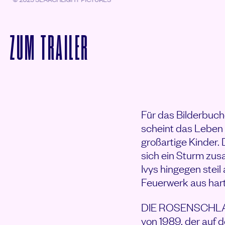
VON DIE ROSENSCHLA
ZUM
TRAILER
Für das Bilderbuc
scheint das Leben w
großartige Kinder.
sich ein Sturm zus
Ivys hingegen steil
Feuerwerk aus har
DIE ROSENSCHLACHT
von 1989, der auf 