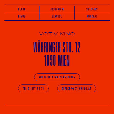
HEUTE
PROGRAMM
SPECIALS
KINOS
SERVICE
KONTAKT
VOTIV KINO
WÄHRINGER
STR. 12
1090 WIEN
AUF GOOGLE MAPS ANZEIGEN
TEL 01 317 35 71
OFFICE@VOTIVKINO.AT