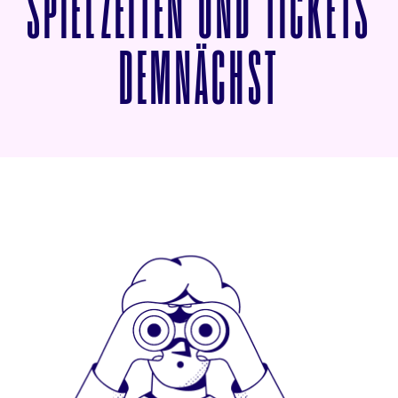
SPIELZEITEN UND TICKETS
VON DIE
DEMNÄCHST