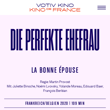
DIE PERFEKTE EHEFRAU
LA BONNE ÉPOUSE
Regie: Martin Provost
Mit: Juliette Binoche,
Noémi Lvovsky,
Yolande Moreau,
Edouard Baer,
François Berléan
FRANKREICH/
BELGIEN 2020 | 109 MIN