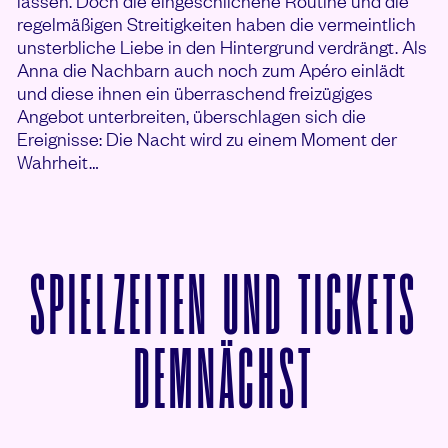
lassen. Doch die eingeschlichene Routine und die
regelmäßigen Streitigkeiten haben die vermeintlich
unsterbliche Liebe in den Hintergrund verdrängt. Als
Anna die Nachbarn auch noch zum Apéro einlädt
und diese ihnen ein überraschend freizügiges
Angebot unterbreiten, überschlagen sich die
Ereignisse: Die Nacht wird zu einem Moment der
Wahrheit…
SPIELZEITEN UND TICKETS
VON DIE
DEMNÄCHST