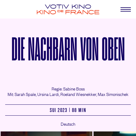
DIE NACHBARN VON OBEN
Regie: Sabine Boss
Mit: Sarah Spale,
Ursina Lardi,
Roeland Wiesnekker,
Max Simonischek
SUI 2023 | 88 MIN
Deutsch