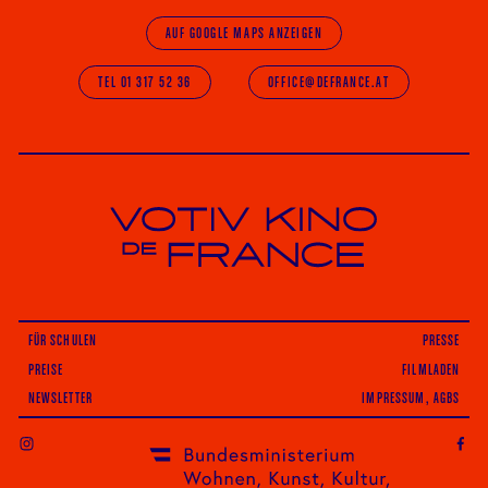
AUF GOOGLE MAPS ANZEIGEN
TEL 01 317 52 36
OFFICE@DEFRANCE.AT
Votiv Kino und Kino De France in Wien
FÜR SCHULEN
PRESSE
PREISE
FILMLADEN
NEWSLETTER
IMPRESSUM, AGBS
INSTAGRAM