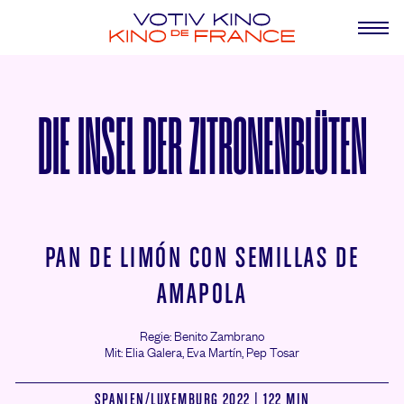
DIE INSEL DER ZITRONENBLÜTEN
PAN DE LIMÓN CON SEMILLAS DE
AMAPOLA
Regie: Benito Zambrano
Mit: Elia Galera,
Eva Martín,
Pep Tosar
SPANIEN/
LUXEMBURG 2022 | 122 MIN