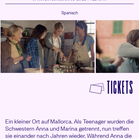
Spanisch
F
TICKETS
Ein kleiner Ort auf Mallorca. Als Teenager wurden die
Schwestern Anna und Marina getrennt, nun treffen
sie einander nach Jahren wieder. Während Anna die