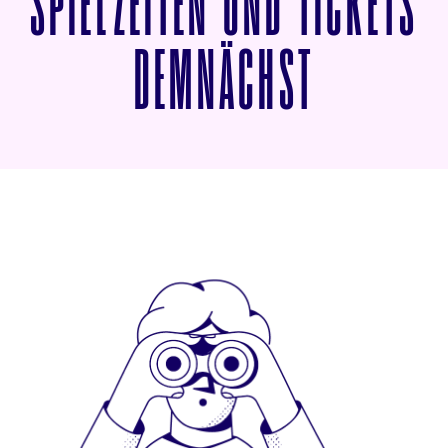
SPIELZEITEN UND TICKETS
VON DIE
DEMNÄCHST