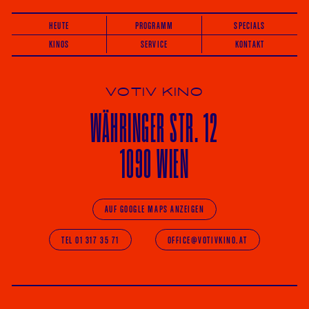
HEUTE
PROGRAMM
SPECIALS
KINOS
SERVICE
KONTAKT
VOTIV KINO
WÄHRINGER
STR. 12
1090 WIEN
AUF GOOGLE MAPS ANZEIGEN
TEL 01 317 35 71
OFFICE@VOTIVKINO.AT