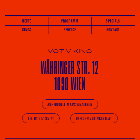
HEUTE
PROGRAMM
SPECIALS
KINOS
SERVICE
KONTAKT
VOTIV KINO
WÄHRINGER
STR. 12
1090 WIEN
AUF GOOGLE MAPS ANZEIGEN
TEL 01 317 35 71
OFFICE@VOTIVKINO.AT