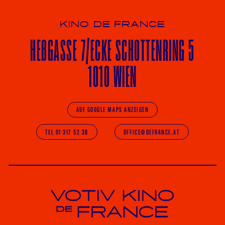
KINO DE FRANCE
HE
ß
GASSE 7
/ECKE
SCHOTTENRING 5
1010 WIEN
AUF GOOGLE MAPS ANZEIGEN
TEL 01 317 52 36
OFFICE@DEFRANCE.AT
Votiv Kino und Kino De France in Wien