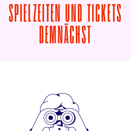
SPIELZEITEN UND TICKETS
VON DIE
DEMNÄCHST