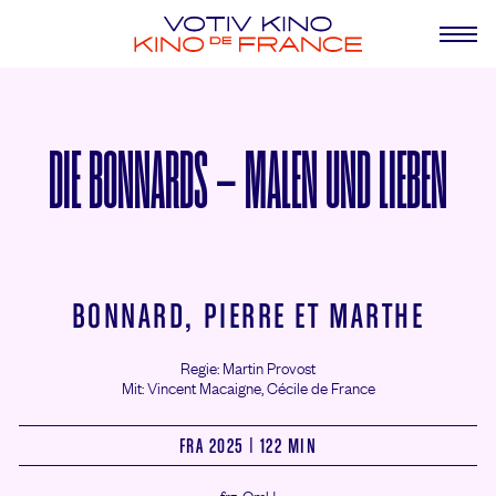
DIE BONNARDS – MALEN UND LIEBEN
BONNARD, PIERRE ET MARTHE
Regie: Martin Provost
Mit: Vincent Macaigne,
Cécile de France
FRA 2025 | 122 MIN
frz. OmU