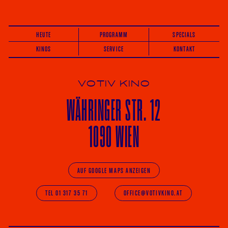
HEUTE
PROGRAMM
SPECIALS
KINOS
SERVICE
KONTAKT
VOTIV KINO
WÄHRINGER
STR. 12
1090 WIEN
AUF GOOGLE MAPS ANZEIGEN
TEL 01 317 35 71
OFFICE@VOTIVKINO.AT