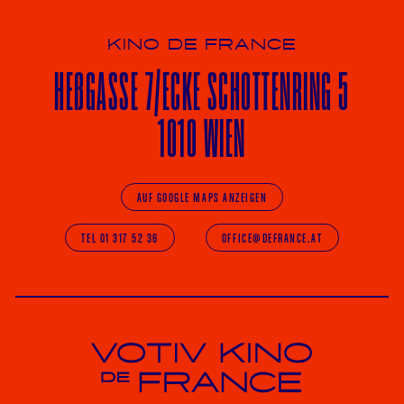
KINO DE FRANCE
HE
ß
GASSE 7
/ECKE
SCHOTTENRING 5
1010 WIEN
AUF GOOGLE MAPS ANZEIGEN
TEL 01 317 52 36
OFFICE@DEFRANCE.AT
Votiv Kino und Kino De France in Wien