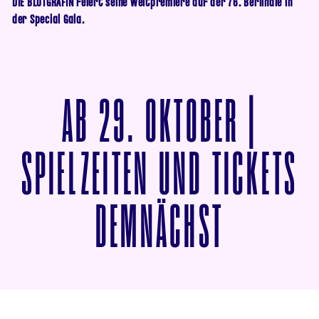
DIE BLUTGRÄFIN feiert seine Weltpremiere auf der 76. Berlinale in
der Special Gala.
AB
29. OKTOBER |
SPIELZEITEN UND TICKETS
VON DIE
DEMNÄCHST