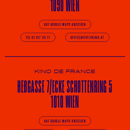
1090 WIEN
AUF GOOGLE MAPS ANZEIGEN
TEL 01 317 35 71
OFFICE@VOTIVKINO.AT
KINO DE FRANCE
HE
ß
GASSE 7
/ECKE
SCHOTTENRING 5
1010 WIEN
AUF GOOGLE MAPS ANZEIGEN