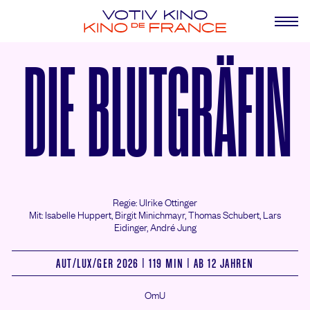
DIE BLUTGRÄFIN
Regie: Ulrike Ottinger
Mit: Isabelle Huppert,
Birgit Minichmayr,
Thomas Schubert,
Lars
Eidinger,
André Jung
AUT/
LUX/
GER 2026 | 119 MIN | AB 12 JAHREN
OmU