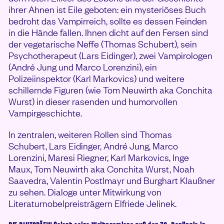
ihrer Ahnen ist Eile geboten: ein mysteriöses Buch
bedroht das Vampirreich, sollte es dessen Feinden
in die Hände fallen. Ihnen dicht auf den Fersen sind
der vegetarische Neffe (Thomas Schubert), sein
Psychotherapeut (Lars Eidinger), zwei Vampirologen
(André Jung und Marco Lorenzini), ein
Polizeiinspektor (Karl Markovics) und weitere
schillernde Figuren (wie Tom Neuwirth aka Conchita
Wurst) in dieser rasenden und humorvollen
Vampirgeschichte.
In zentralen, weiteren Rollen sind Thomas
Schubert, Lars Eidinger, André Jung, Marco
Lorenzini, Maresi Riegner, Karl Markovics, Inge
Maux, Tom Neuwirth aka Conchita Wurst, Noah
Saavedra, Valentin Postlmayr und Burghart Klaußner
zu sehen. Dialoge unter Mitwirkung von
Literaturnobelpreisträgern Elfriede Jelinek.