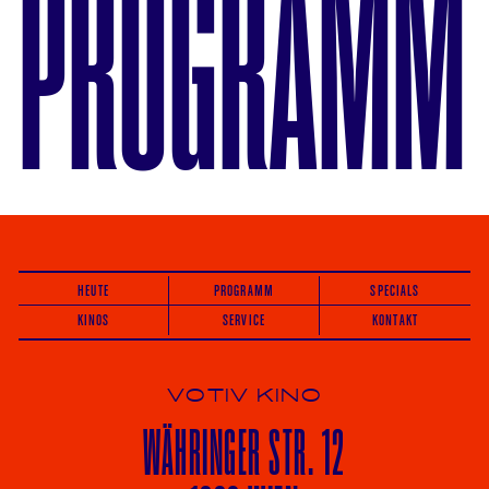
PROGRAMM
HEUTE
PROGRAMM
SPECIALS
KINOS
SERVICE
KONTAKT
VOTIV KINO
WÄHRINGER
STR. 12