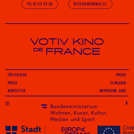
TEL 01 317 52 36
OFFICE@DEFRANCE.AT
Votiv Kino und Kino De France in Wien
FÜR SCHULEN
PRESSE
PREISE
FILMLADEN
NEWSLETTER
IMPRESSUM, AGBS
INSTAGRAM