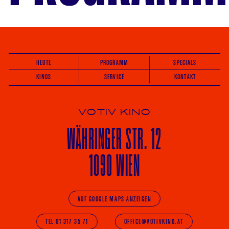
HEUTE
PROGRAMM
SPECIALS
KINOS
SERVICE
KONTAKT
VOTIV KINO
WÄHRINGER
STR. 12
1090 WIEN
AUF GOOGLE MAPS ANZEIGEN
TEL 01 317 35 71
OFFICE@VOTIVKINO.AT