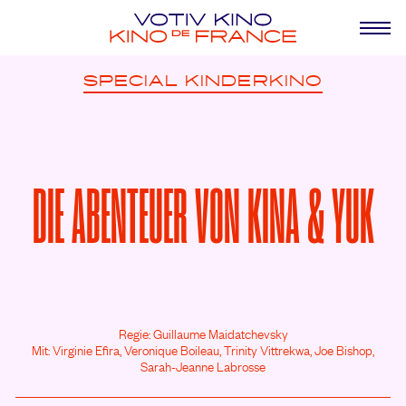
SPECIAL
KINDERKINO
DIE ABENTEUER VON KINA & YUK
Regie: Guillaume Maidatchevsky
Mit: Virginie Efira,
Veronique Boileau,
Trinity Vittrekwa,
Joe Bishop,
Sarah-Jeanne Labrosse