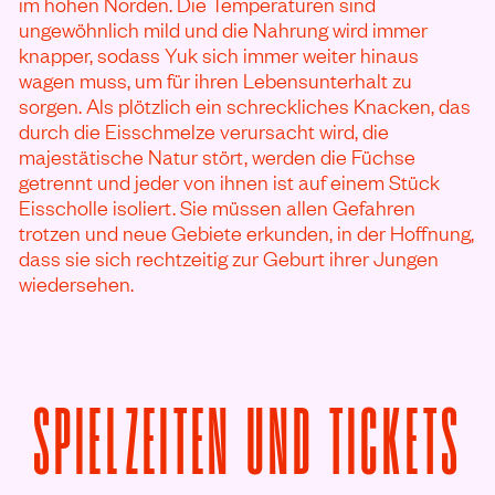
im hohen Norden. Die Temperaturen sind
ungewöhnlich mild und die Nahrung wird immer
knapper, sodass Yuk sich immer weiter hinaus
wagen muss, um für ihren Lebensunterhalt zu
sorgen. Als plötzlich ein schreckliches Knacken, das
durch die Eisschmelze verursacht wird, die
majestätische Natur stört, werden die Füchse
getrennt und jeder von ihnen ist auf einem Stück
Eisscholle isoliert. Sie müssen allen Gefahren
trotzen und neue Gebiete erkunden, in der Hoffnung,
dass sie sich rechtzeitig zur Geburt ihrer Jungen
wiedersehen.
V
SPIELZEITEN UND TICKETS