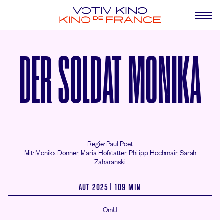
DER SOLDAT MONIKA
Regie: Paul Poet
Mit: Monika Donner,
Maria Hofstätter,
Philipp Hochmair,
Sarah
Zaharanski
AUT 2025 | 109 MIN
OmU