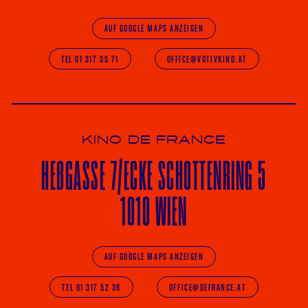
AUF GOOGLE MAPS ANZEIGEN
TEL 01 317 35 71
OFFICE@VOTIVKINO.AT
KINO DE FRANCE
HE
ß
GASSE 7
/ECKE
SCHOTTENRING 5
1010 WIEN
AUF GOOGLE MAPS ANZEIGEN
TEL 01 317 52 36
OFFICE@DEFRANCE.AT