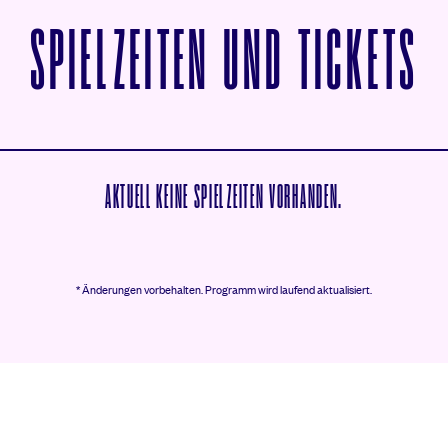
V
SPIELZEITEN UND TICKETS
AKTUELL KEINE SPIELZEITEN VORHANDEN.
* Änderungen vorbehalten.
Programm wird laufend aktualisiert.