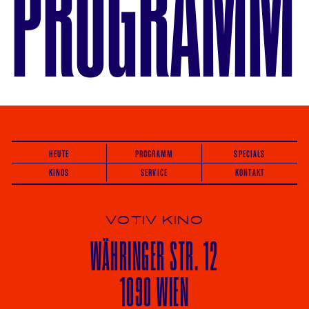
PROGRAMM
HEUTE
PROGRAMM
SPECIALS
KINOS
SERVICE
KONTAKT
VOTIV KINO
WÄHRINGER
STR. 12
1090 WIEN