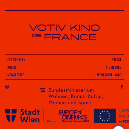
Votiv Kino und Kino De France in Wien
FÜR SCHULEN
PRESSE
PREISE
FILMLADEN
NEWSLETTER
IMPRESSUM, AGBS
INSTAGRAM