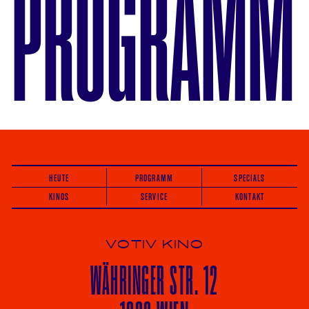
PROGRAMM
HEUTE
PROGRAMM
SPECIALS
KINOS
SERVICE
KONTAKT
VOTIV KINO
WÄHRINGER
STR. 12