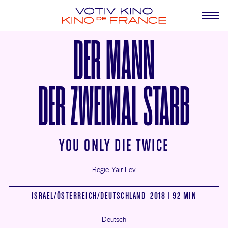
DER MANN
DER ZWEIMAL STARB
YOU ONLY DIE TWICE
Regie: Yair Lev
ISRAEL/
ÖSTERREICH/
DEUTSCHLAND 2018 | 92 MIN
Deutsch