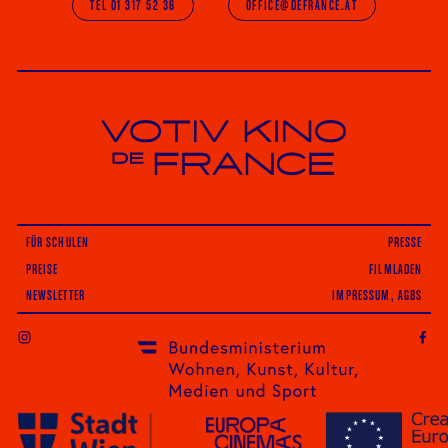
TEL 01 317 52 36
OFFICE@DEFRANCE.AT
Votiv Kino und Kino De France in Wien
FÜR SCHULEN
PRESSE
PREISE
FILMLADEN
NEWSLETTER
IMPRESSUM, AGBS
INSTAGRAM