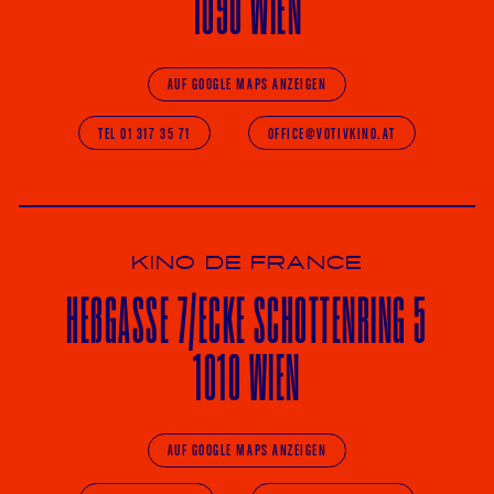
1090 WIEN
AUF GOOGLE MAPS ANZEIGEN
TEL 01 317 35 71
OFFICE@VOTIVKINO.AT
KINO DE FRANCE
HE
ß
GASSE 7
/ECKE
SCHOTTENRING 5
1010 WIEN
AUF GOOGLE MAPS ANZEIGEN