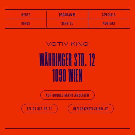
HEUTE
PROGRAMM
SPECIALS
KINOS
SERVICE
KONTAKT
VOTIV KINO
WÄHRINGER
STR. 12
1090 WIEN
AUF GOOGLE MAPS ANZEIGEN
TEL 01 317 35 71
OFFICE@VOTIVKINO.AT