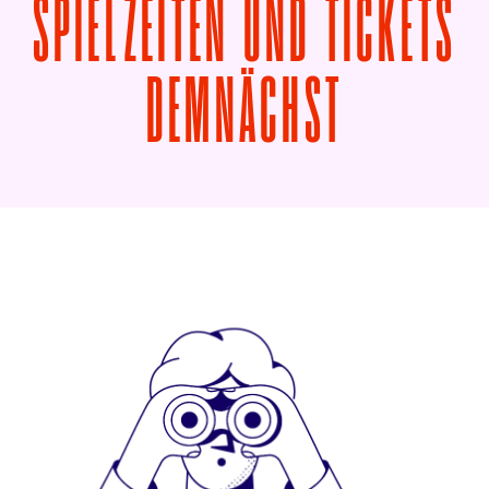
SPIELZEITEN UND TICKETS
VON DER
DEMNÄCHST