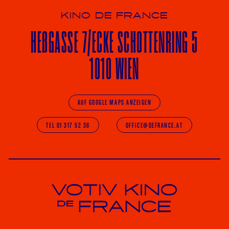
KINO DE FRANCE
HE
ß
GASSE 7
/ECKE
SCHOTTENRING 5
1010 WIEN
AUF GOOGLE MAPS ANZEIGEN
TEL 01 317 52 36
OFFICE@DEFRANCE.AT
Votiv Kino und Kino De France in Wien