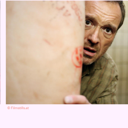
© Filmstills.at