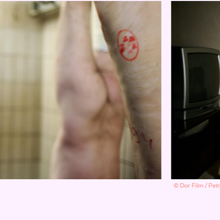
© Dor Film / Pe