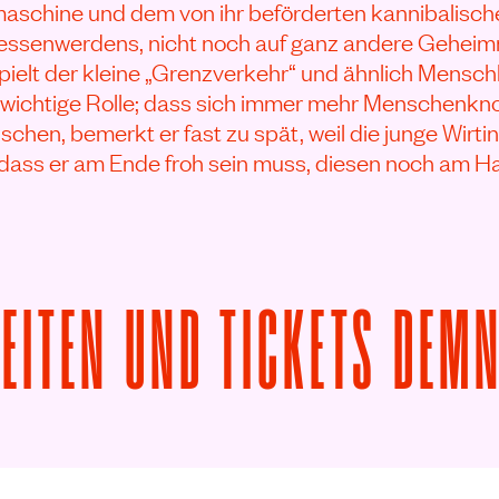
schine und dem von ihr beförderten kannibalische
essenwerdens, nicht noch auf ganz andere Geheim
pielt der kleine „Grenzverkehr“ und ähnlich Mensch
 wichtige Rolle; dass sich immer mehr Menschenkno
hen, bemerkt er fast zu spät, weil die junge Wirtin
 dass er am Ende froh sein muss, diesen noch am Ha
ZEITEN UND TICKETS DEM