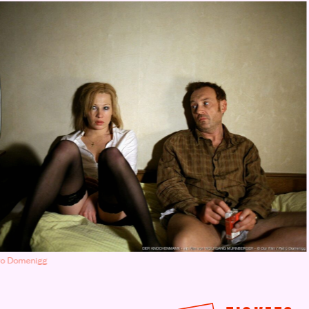
tro Domenigg