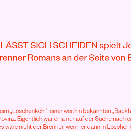
NN ANSEHEN
LÄSST SICH SCHEIDEN spielt Jos
renner Romans an der Seite von B
beim „Löschenkohl“, einer weithin bekannten „Backhe
rovinz. Eigentlich war er ja nur auf der Suche nach
es wäre nicht der Brenner, wenn er dann in Löschenk