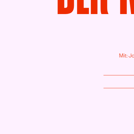
Mit: J