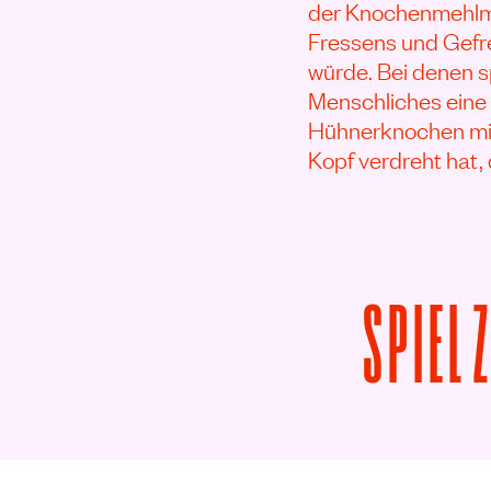
der Knochenmehlma
Fressens und Gefr
würde. Bei denen s
Menschliches eine
Hühnerknochen misc
Kopf verdreht hat,
SPIEL