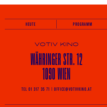
HEUTE
PROGRAMM
VOTIV KINO
WÄHRINGER
STR. 12
1090 WIEN
TEL 01 317 35 71
|
OFFICE@VOTIVKINO.AT