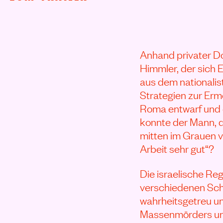
Anhand privater Do
Himmler, der sich 
aus dem nationalis
Strategien zur Erm
Roma entwarf und e
konnte der Mann, d
mitten im Grauen v
Arbeit sehr gut“?
Die israelische Re
verschiedenen Scha
wahrheitsgetreu un
Massenmörders und