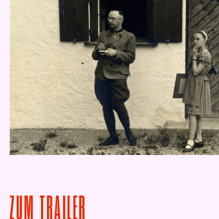
VON DER ANSTÄNDIGE
ZUM
TRAILER