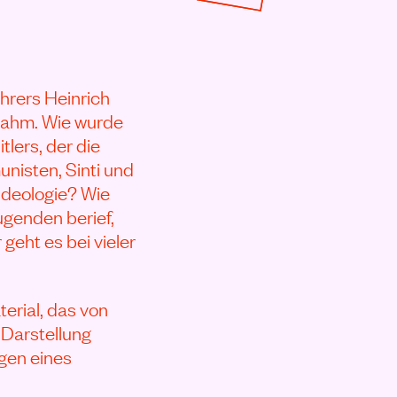
hrers Heinrich
 nahm. Wie wurde
lers, der die
nisten, Sinti und
Ideologie? Wie
ugenden berief,
geht es bei vieler
erial, das von
 Darstellung
ngen eines