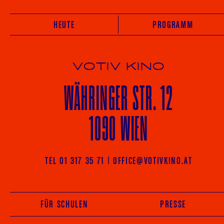
HEUTE
PROGRAMM
VOTIV KINO
WÄHRINGER
STR. 12
1090 WIEN
TEL 01 317 35 71
|
OFFICE@VOTIVKINO.AT
FÜR SCHULEN
PRESSE