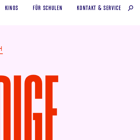
KINOS
FÜR SCHULEN
KONTAKT
&
SERVICE
H
DIGE