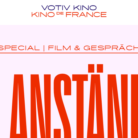
SPECIAL
|
FILM & GESPRÄC
 ANSTÄN