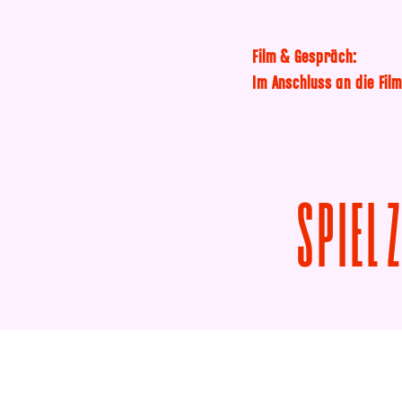
Film & Gespräch:
Im Anschluss an die Fil
SPIEL