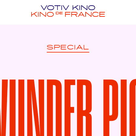
SPECIAL
WUNDER PI