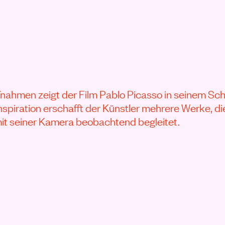
CASSO ANSEHEN
fnahmen zeigt der Film Pablo Picasso in seinem Scha
nspiration erschafft der Künstler mehrere Werke, di
it seiner Kamera beobachtend begleitet.