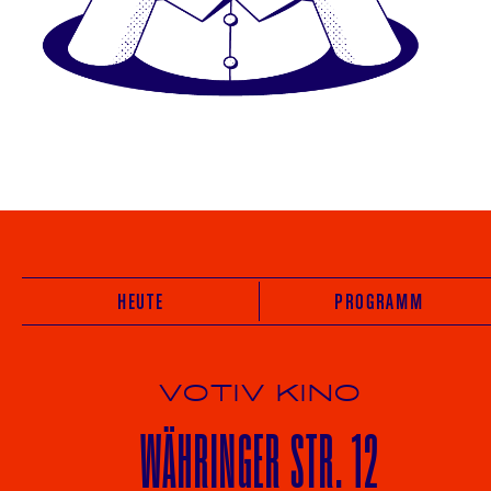
HEUTE
PROGRAMM
VOTIV KINO
WÄHRINGER
STR. 12