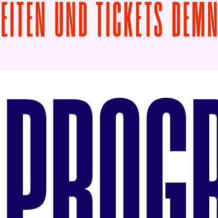
ZEITEN UND TICKETS DEM
PROG