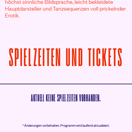
höchst sinnliche Bildsprache, leicht bekleidete
Hauptdarsteller und Tanzsequenzen voll prickelnder
Erotik.
V
SPIELZEITEN UND TICKETS
AKTUELL KEINE SPIELZEITEN VORHANDEN.
* Änderungen vorbehalten.
Programm wird laufend aktualisiert.