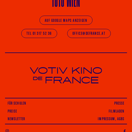
1010 WIEN
AUF GOOGLE MAPS ANZEIGEN
TEL 01 317 52 36
OFFICE@DEFRANCE.AT
Votiv Kino und Kino De France in Wien
FÜR SCHULEN
PRESSE
PREISE
FILMLADEN
NEWSLETTER
IMPRESSUM, AGBS
INSTAGRAM