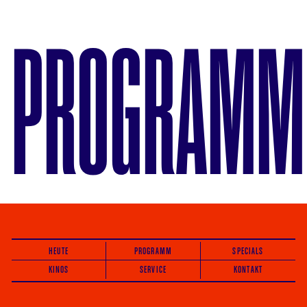
PROGRAMM
HEUTE
PROGRAMM
SPECIALS
KINOS
SERVICE
KONTAKT