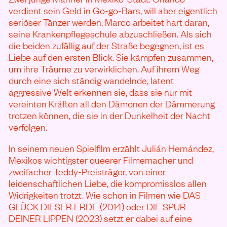
verdient sein Geld in Go-go-Bars, will aber eigentlich
seriöser Tänzer werden. Marco arbeitet hart daran,
seine Krankenpflegeschule abzuschließen. Als sich
die beiden zufällig auf der Straße begegnen, ist es
Liebe auf den ersten Blick. Sie kämpfen zusammen,
um ihre Träume zu verwirklichen. Auf ihrem Weg
durch eine sich ständig wandelnde, latent
aggressive Welt erkennen sie, dass sie nur mit
vereinten Kräften all den Dämonen der Dämmerung
trotzen können, die sie in der Dunkelheit der Nacht
verfolgen.
In seinem neuen Spielfilm erzählt Julián Hernández,
Mexikos wichtigster queerer Filmemacher und
zweifacher Teddy-Preisträger, von einer
leidenschaftlichen Liebe, die kompromisslos allen
Widrigkeiten trotzt. Wie schon in Filmen wie DAS
GLÜCK DIESER ERDE (2014) oder DIE SPUR
DEINER LIPPEN (2023) setzt er dabei auf eine