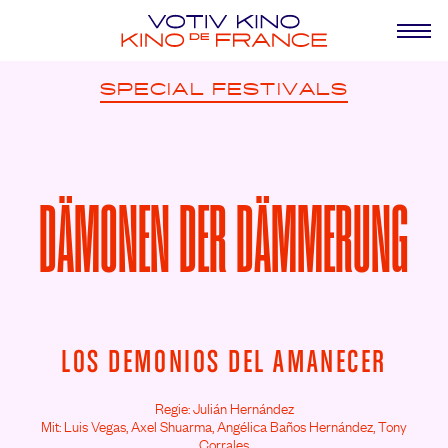
SPECIAL
FESTIVALS
DÄMONEN DER DÄMMERUNG
LOS DEMONIOS DEL AMANECER
Regie: Julián Hernández
Mit: Luis Vegas,
Axel Shuarma,
Angélica Baños Hernández,
Tony
Corrales