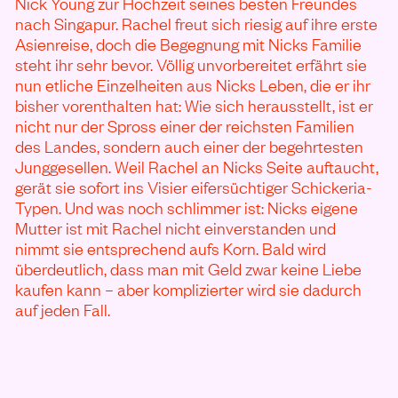
Nick Young zur Hochzeit seines besten Freundes
nach Singapur. Rachel freut sich riesig auf ihre erste
Asienreise, doch die Begegnung mit Nicks Familie
steht ihr sehr bevor. Völlig unvorbereitet erfährt sie
nun etliche Einzelheiten aus Nicks Leben, die er ihr
bisher vorenthalten hat: Wie sich herausstellt, ist er
nicht nur der Spross einer der reichsten Familien
des Landes, sondern auch einer der begehrtesten
Junggesellen. Weil Rachel an Nicks Seite auftaucht,
gerät sie sofort ins Visier eifersüchtiger Schickeria-
Typen. Und was noch schlimmer ist: Nicks eigene
Mutter ist mit Rachel nicht einverstanden und
nimmt sie entsprechend aufs Korn. Bald wird
überdeutlich, dass man mit Geld zwar keine Liebe
kaufen kann – aber komplizierter wird sie dadurch
auf jeden Fall.