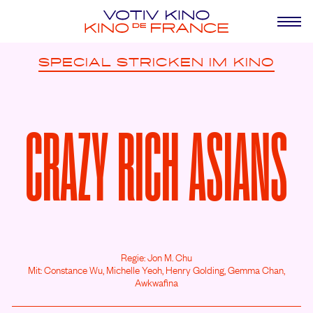
SPECIAL
STRICKEN IM KINO
CRAZY RICH ASIANS
Regie: Jon M. Chu
Mit: Constance Wu,
Michelle Yeoh,
Henry Golding,
Gemma Chan,
Awkwafina