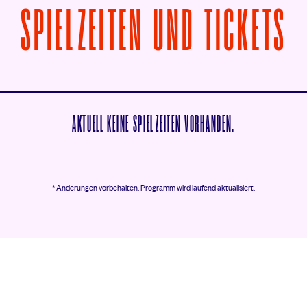
V
SPIELZEITEN UND TICKETS
AKTUELL KEINE SPIELZEITEN VORHANDEN.
* Änderungen vorbehalten.
Programm wird laufend aktualisiert.