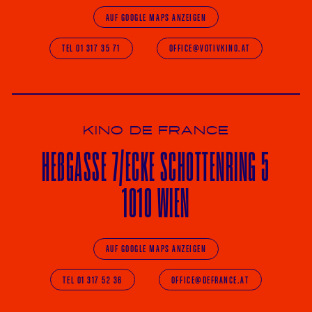
AUF GOOGLE MAPS ANZEIGEN
TEL 01 317 35 71
OFFICE@VOTIVKINO.AT
KINO DE FRANCE
HE
ß
GASSE 7
/ECKE
SCHOTTENRING 5
1010 WIEN
AUF GOOGLE MAPS ANZEIGEN
TEL 01 317 52 36
OFFICE@DEFRANCE.AT