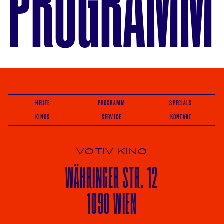
PROGRAMM
HEUTE
PROGRAMM
SPECIALS
KINOS
SERVICE
KONTAKT
VOTIV KINO
WÄHRINGER
STR. 12
1090 WIEN