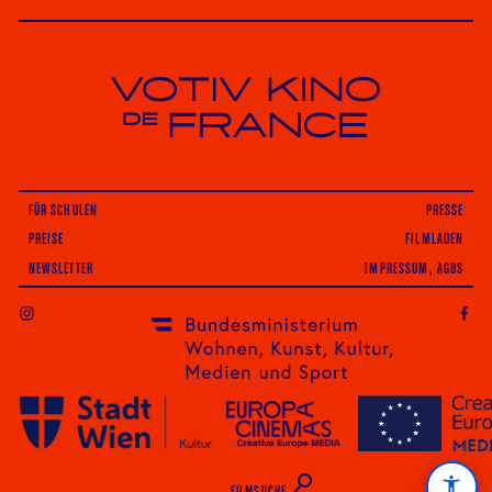
Votiv Kino und Kino De France in Wien
FÜR SCHULEN
PRESSE
PREISE
FILMLADEN
NEWSLETTER
IMPRESSUM, AGBS
INSTAGRAM
FILMSUCHE