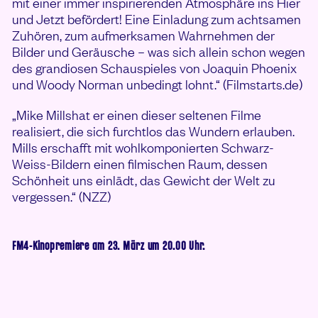
mit einer immer inspirierenden Atmosphäre ins Hier
und Jetzt befördert! Eine Einladung zum achtsamen
Zuhören, zum aufmerksamen Wahrnehmen der
Bilder und Geräusche – was sich allein schon wegen
des grandiosen Schauspieles von Joaquin Phoenix
und Woody Norman unbedingt lohnt.“ (Filmstarts.de)
„Mike Millshat er einen dieser seltenen Filme
realisiert, die sich furchtlos das Wundern erlauben.
Mills erschafft mit wohlkomponierten Schwarz-
Weiss-Bildern einen filmischen Raum, dessen
Schönheit uns einlädt, das Gewicht der Welt zu
vergessen.“ (NZZ)
FM4-Kinopremiere am 23. März um 20.00 Uhr.