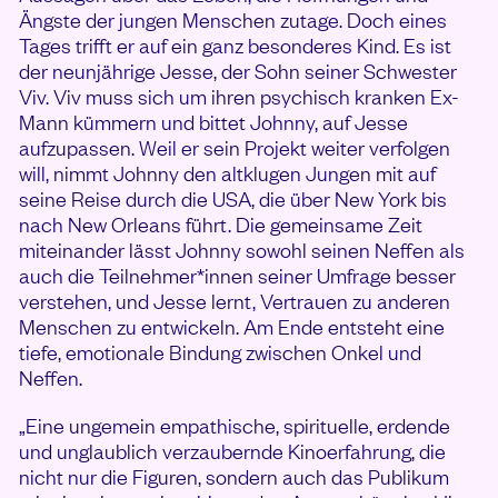
Ängste der jungen Menschen zutage. Doch eines
Tages trifft er auf ein ganz besonderes Kind. Es ist
der neunjährige Jesse, der Sohn seiner Schwester
Viv. Viv muss sich um ihren psychisch kranken Ex-
Mann kümmern und bittet Johnny, auf Jesse
aufzupassen. Weil er sein Projekt weiter verfolgen
will, nimmt Johnny den altklugen Jungen mit auf
seine Reise durch die USA, die über New York bis
nach New Orleans führt. Die gemeinsame Zeit
miteinander lässt Johnny sowohl seinen Neffen als
auch die Teilnehmer*innen seiner Umfrage besser
verstehen, und Jesse lernt, Vertrauen zu anderen
Menschen zu entwickeln. Am Ende entsteht eine
tiefe, emotionale Bindung zwischen Onkel und
Neffen.
„Eine ungemein empathische, spirituelle, erdende
und unglaublich verzaubernde Kinoerfahrung, die
nicht nur die Figuren, sondern auch das Publikum