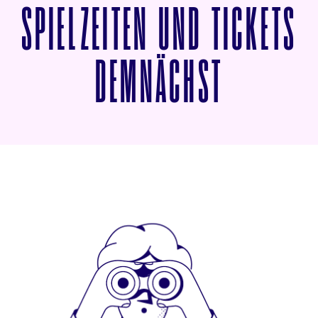
SPIELZEITEN UND TICKETS
VON COM
DEMNÄCHST