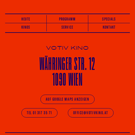
HEUTE
PROGRAMM
SPECIALS
KINOS
SERVICE
KONTAKT
VOTIV KINO
WÄHRINGER
STR. 12
1090 WIEN
AUF GOOGLE MAPS ANZEIGEN
TEL 01 317 35 71
OFFICE@VOTIVKINO.AT