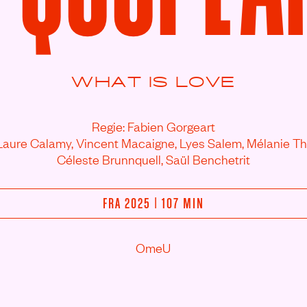
WHAT IS LOVE
Regie: Fabien Gorgeart
 Laure Calamy,
Vincent Macaigne,
Lyes Salem,
Mélanie Thi
Céleste Brunnquell,
Saül Benchetrit
FRA 2025 | 107 MIN
OmeU