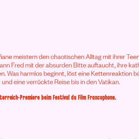
iane meistern den chaotischen Alltag mit ihrer Te
ann Fred mit der absurden Bitte auftaucht, ihre kat
en. Was harmlos beginnt, löst eine Kettenreaktion b
und eine verrückte Reise bis in den Vatikan.
sterreich-Premiere beim Festival du Film Francophone.