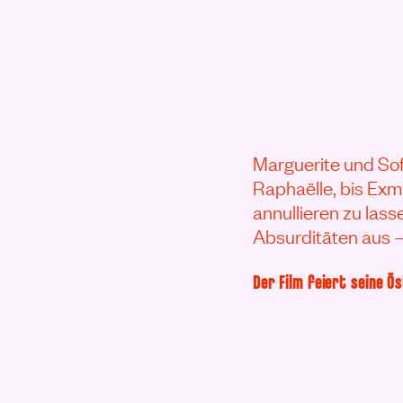
Marguerite und Sof
Raphaëlle, bis Exm
annullieren zu lass
Absurditäten aus – 
Der Film feiert seine Ö