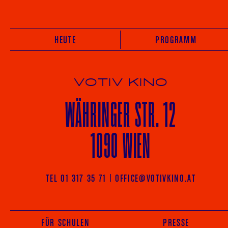
HEUTE
PROGRAMM
VOTIV KINO
WÄHRINGER
STR. 12
1090 WIEN
TEL 01 317 35 71
|
OFFICE@VOTIVKINO.AT
FÜR SCHULEN
PRESSE