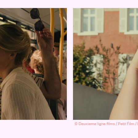
© Deuxieme ligne films / Petit Film 