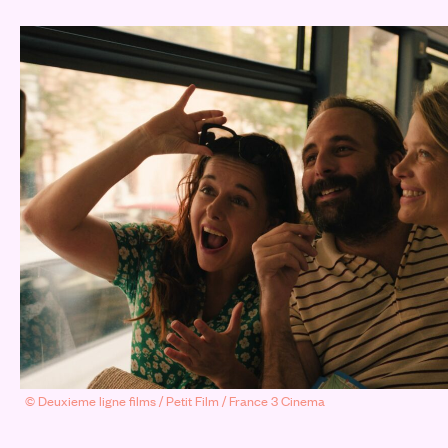
© Deuxieme ligne films / Petit Film / France 3 Cinema