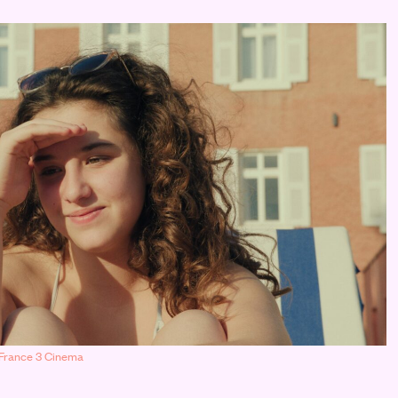
/ France 3 Cinema