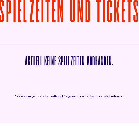
SPIELZEITEN UND TICKET
AKTUELL KEINE SPIELZEITEN VORHANDEN.
* Änderungen vorbehalten.
Programm wird laufend aktualisiert.