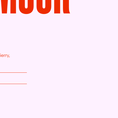
erry,