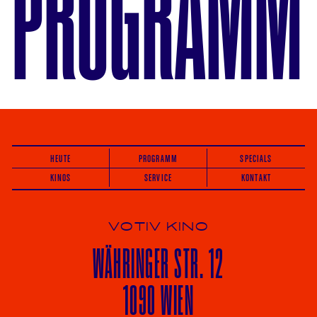
PROGRAMM
HEUTE
PROGRAMM
SPECIALS
KINOS
SERVICE
KONTAKT
VOTIV KINO
WÄHRINGER
STR. 12
1090 WIEN