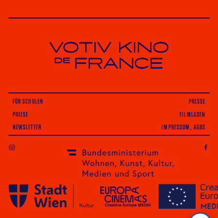
Votiv Kino und Kino De France in Wien
FÜR SCHULEN
PRESSE
PREISE
FILMLADEN
NEWSLETTER
IMPRESSUM, AGBS
INSTAGRAM