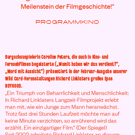
Meilenstein der Filmgeschichte!"
PROGRAMMKINO
Burgschauspielerin Caroline Peters, die auch in Kino- und
Fernsehfilmen begeisterte („Womit haben wir das verdient?“,
„Mord mit Aussicht“) präsentiert in der Februar-Ausgabe unserer
Wild Card-Veranstaltungen Richard Linklaters großes Epos
BOYHOOD.
„Ein Triumph von Beharrlichkeit und Menschlichkeit:
In Richard Linklaters Langzeit-Filmprojekt erlebt
man mit, wie ein Junge zum Mann heranwächst.
Trotz fast drei Stunden Laufzeit möchte man auf
keine Minute verzichten, so anrührend wird das
erzählt. Ein einzigartiger Film.“ (Der Spiegel)
Seit 2002 arbeitete Richard Linklater an diesem