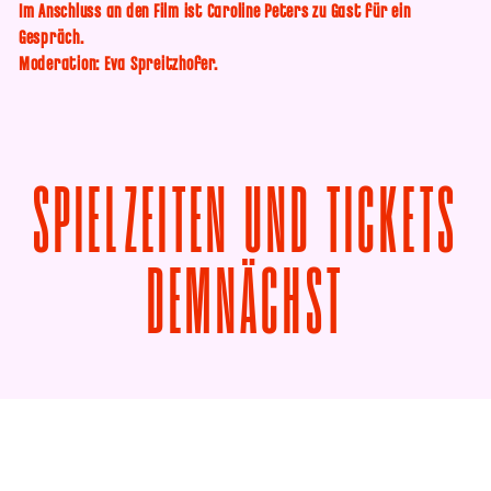
Im Anschluss an den Film ist Caroline Peters zu Gast für ein
Gespräch.
Moderation: Eva Spreitzhofer.
SPIELZEITEN UND TICKETS
VON BO
DEMNÄCHST