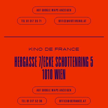
AUF GOOGLE MAPS ANZEIGEN
TEL 01 317 35 71
OFFICE@VOTIVKINO.AT
KINO DE FRANCE
HE
ß
GASSE 7
/ECKE
SCHOTTENRING 5
1010 WIEN
AUF GOOGLE MAPS ANZEIGEN
TEL 01 317 52 36
OFFICE@DEFRANCE.AT