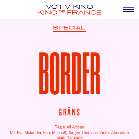
SPECIAL
BORDER
GRÄNS
Regie: Ali Abbasi
Mit: Eva Melander,
Eero Milonoff,
Jörgen Thorsson,
Victor Akerblom,
Matti Boustedt