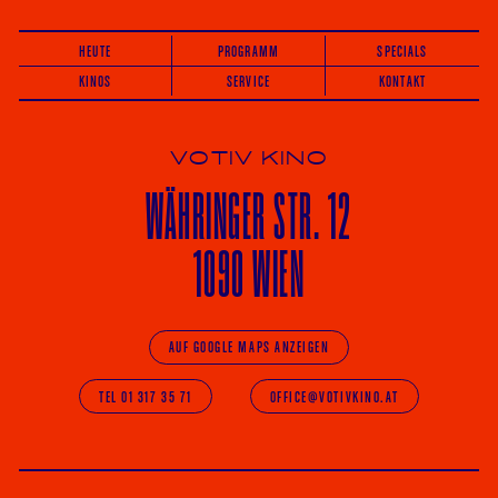
HEUTE
PROGRAMM
SPECIALS
KINOS
SERVICE
KONTAKT
VOTIV KINO
WÄHRINGER
STR. 12
1090 WIEN
AUF GOOGLE MAPS ANZEIGEN
TEL 01 317 35 71
OFFICE@VOTIVKINO.AT