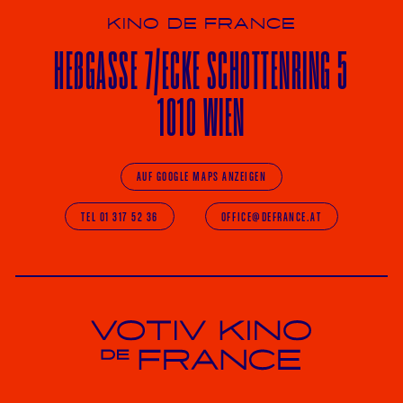
KINO DE FRANCE
HE
ß
GASSE 7
/ECKE
SCHOTTENRING 5
1010 WIEN
AUF GOOGLE MAPS ANZEIGEN
TEL 01 317 52 36
OFFICE@DEFRANCE.AT
Votiv Kino und Kino De France in Wien