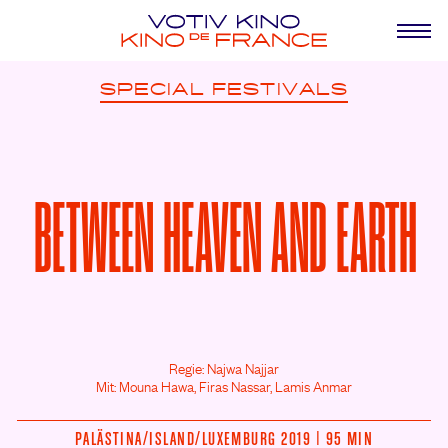
SPECIAL
FESTIVALS
BETWEEN HEAVEN AND EARTH
Regie: Najwa Najjar
Mit: Mouna Hawa,
Firas Nassar,
Lamis Anmar
PALÄSTINA/
ISLAND/
LUXEMBURG 2019 | 95 MIN