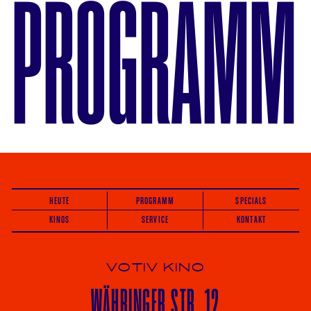
PROGRAMM
HEUTE
PROGRAMM
SPECIALS
KINOS
SERVICE
KONTAKT
VOTIV KINO
WÄHRINGER
STR. 12