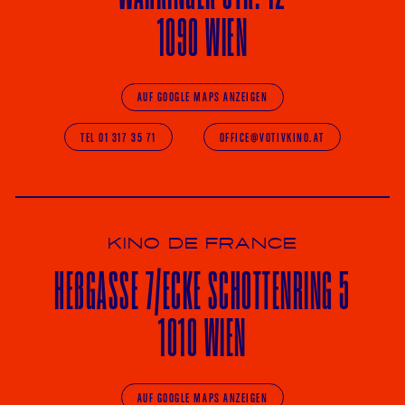
1090 WIEN
AUF GOOGLE MAPS ANZEIGEN
TEL 01 317 35 71
OFFICE@VOTIVKINO.AT
KINO DE FRANCE
HE
ß
GASSE 7
/ECKE
SCHOTTENRING 5
1010 WIEN
AUF GOOGLE MAPS ANZEIGEN