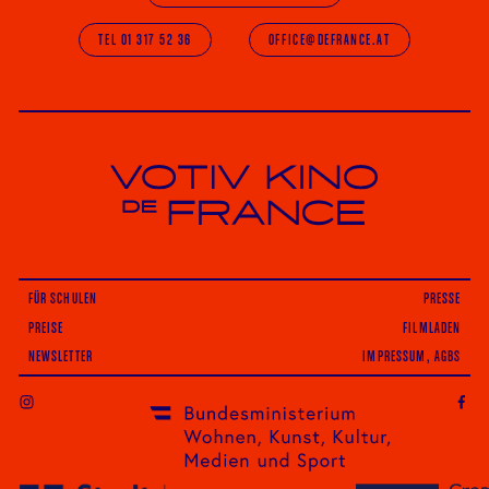
TEL 01 317 52 36
OFFICE@DEFRANCE.AT
Votiv Kino und Kino De France in Wien
FÜR SCHULEN
PRESSE
PREISE
FILMLADEN
NEWSLETTER
IMPRESSUM, AGBS
INSTAGRAM