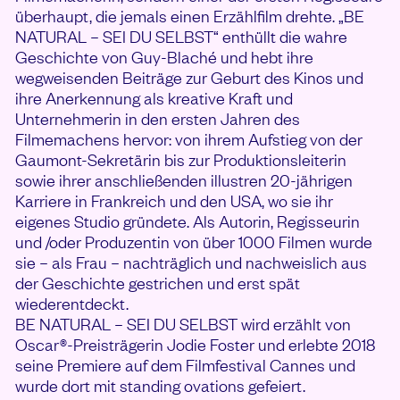
überhaupt, die jemals einen Erzählfilm drehte. „BE
NATURAL – SEI DU SELBST“ enthüllt die wahre
Geschichte von Guy-Blaché und hebt ihre
wegweisenden Beiträge zur Geburt des Kinos und
ihre Anerkennung als kreative Kraft und
Unternehmerin in den ersten Jahren des
Filmemachens hervor: von ihrem Aufstieg von der
Gaumont-Sekretärin bis zur Produktionsleiterin
sowie ihrer anschließenden illustren 20-jährigen
Karriere in Frankreich und den USA, wo sie ihr
eigenes Studio gründete. Als Autorin, Regisseurin
und /oder Produzentin von über 1000 Filmen wurde
sie – als Frau – nachträglich und nachweislich aus
der Geschichte gestrichen und erst spät
wiederentdeckt.
BE NATURAL – SEI DU SELBST wird erzählt von
Oscar®-Preisträgerin Jodie Foster und erlebte 2018
seine Premiere auf dem Filmfestival Cannes und
wurde dort mit standing ovations gefeiert.