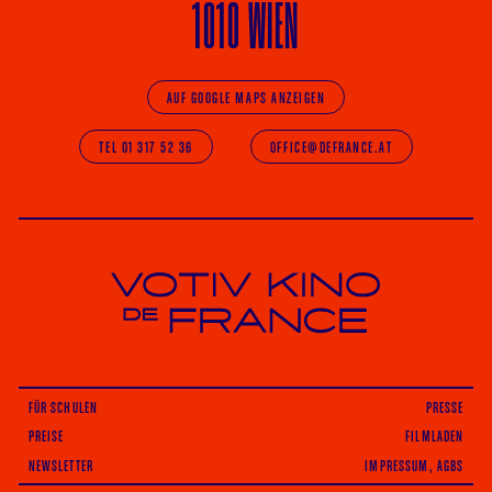
1010 WIEN
AUF GOOGLE MAPS ANZEIGEN
TEL 01 317 52 36
OFFICE@DEFRANCE.AT
Votiv Kino und Kino De France in Wien
FÜR SCHULEN
PRESSE
PREISE
FILMLADEN
NEWSLETTER
IMPRESSUM, AGBS