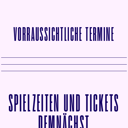
VORRAUSSICHTLICHE TERMINE
SPIELZEITEN UND TICKETS
VON BE 
DEMNÄCHST