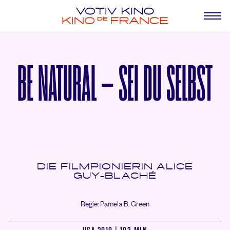
BE NATURAL – SEI DU SELBST
DIE FILMPIONIERIN ALICE
GUY-BLACHÉ
Regie: Pamela B. Green